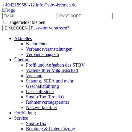
+4942159584-12
info@stbv-bremen.de
angemeldet bleiben
Passwort vergessen?
Aktuelles
Nachrichten
Verbandsveranstaltungen
Verbandsmagazin
Über uns
Profil und Aufgaben des STBV
Vorteile Ihrer Mitgliedschaft
Vorstand
Satzung, SEPA und mehr
Geschäftsführung
Geschäftsstelle
SmaLeTax (Projekt)
Rahmenvertragspartner
Netzwerkpartner
Fortbildung
Service
SmaLeTax
Beratung & Unterstützung