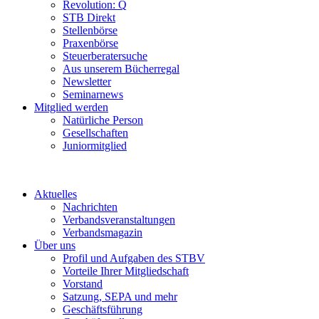
Revolution: Q
STB Direkt
Stellenbörse
Praxenbörse
Steuerberatersuche
Aus unserem Bücherregal
Newsletter
Seminarnews
Mitglied werden
Natürliche Person
Gesellschaften
Juniormitglied
Aktuelles
Nachrichten
Verbandsveranstaltungen
Verbandsmagazin
Über uns
Profil und Aufgaben des STBV
Vorteile Ihrer Mitgliedschaft
Vorstand
Satzung, SEPA und mehr
Geschäftsführung