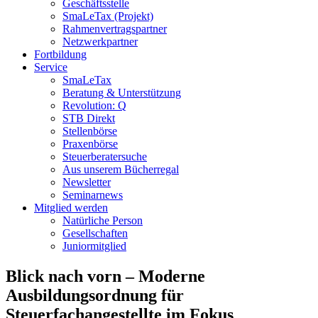
Geschäftsstelle
SmaLeTax (Projekt)
Rahmenvertragspartner
Netzwerkpartner
Fortbildung
Service
SmaLeTax
Beratung & Unterstützung
Revolution: Q
STB Direkt
Stellenbörse
Praxenbörse
Steuerberatersuche
Aus unserem Bücherregal
Newsletter
Seminarnews
Mitglied werden
Natürliche Person
Gesellschaften
Juniormitglied
Blick nach vorn – Moderne
Ausbildungsordnung für
Steuerfachangestellte im Fokus