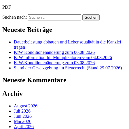
PDF
Suchen nach:
Neueste Beiträge
Dauerbelastung abbauen und Lebensqualität in die Kanzlei
tragen
KfW-Konditionenänderung zum 06.08.2026
KfW-Information für Multiplikatoren vom 04.08.2026
KfW-Konditionenänderung zum 03.08.2026
Stand der Gesetzgebung im Steuerrecht (Stand 29.07.2026)
Neueste Kommentare
Archiv
August 2026
Juli 2026
Juni 2026
Mai 2026
April 2026