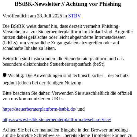
BStBK-Newsletter // Achtung vor Phishing
Veröffentlicht am
28. Juli 2025
in
STBV
Die BStBK weist darauf hin, dass derzeit vermehrt Phishing-
Versuche, u.a. zur Steuerberaterplattform im Umlauf sind. Angreifer
nutzen dabei gefälschte oder leicht abgeänderte Internetadressen
(URLs), um vertrauliche Zugangsdaten abzugreifen oder auf
schadhafte Inhalte zu leiten.
Betroffen sind insbesondere die Steuerberaterplattform und das
besondere elektronische Steuerberaterpostfach (beSt).
🛡️ Wichtig: Die Anwendungen sind technisch sicher – der Schutz
beginnt jedoch bei der richtigen Nutzung.
Bitte beachten Sie daher: Verwenden Sie ausschließlich die offiziell
von uns kommunizierten URLs.
https://steuerberaterplattform-bstbk.de/
und
https://www.bstbk-steuerberaterplattform.de/self-service/
Achten Sie bei der manuellen Eingabe in den Browser unbedingt
auf die korrekte Schreibweise – bereits kleine Tippfehler können zu