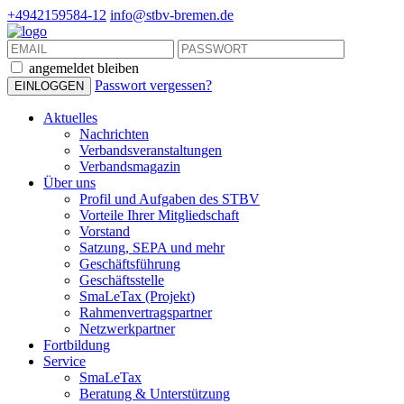
+4942159584-12
info@stbv-bremen.de
angemeldet bleiben
Passwort vergessen?
Aktuelles
Nachrichten
Verbandsveranstaltungen
Verbandsmagazin
Über uns
Profil und Aufgaben des STBV
Vorteile Ihrer Mitgliedschaft
Vorstand
Satzung, SEPA und mehr
Geschäftsführung
Geschäftsstelle
SmaLeTax (Projekt)
Rahmenvertragspartner
Netzwerkpartner
Fortbildung
Service
SmaLeTax
Beratung & Unterstützung