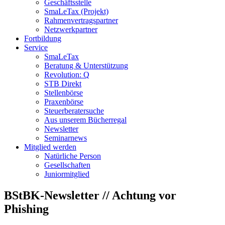
Geschäftsstelle
SmaLeTax (Projekt)
Rahmenvertragspartner
Netzwerkpartner
Fortbildung
Service
SmaLeTax
Beratung & Unterstützung
Revolution: Q
STB Direkt
Stellenbörse
Praxenbörse
Steuerberatersuche
Aus unserem Bücherregal
Newsletter
Seminarnews
Mitglied werden
Natürliche Person
Gesellschaften
Juniormitglied
BStBK-Newsletter // Achtung vor
Phishing