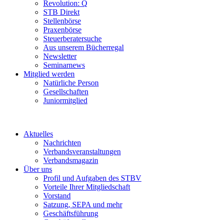
Revolution: Q
STB Direkt
Stellenbörse
Praxenbörse
Steuerberatersuche
Aus unserem Bücherregal
Newsletter
Seminarnews
Mitglied werden
Natürliche Person
Gesellschaften
Juniormitglied
Aktuelles
Nachrichten
Verbandsveranstaltungen
Verbandsmagazin
Über uns
Profil und Aufgaben des STBV
Vorteile Ihrer Mitgliedschaft
Vorstand
Satzung, SEPA und mehr
Geschäftsführung