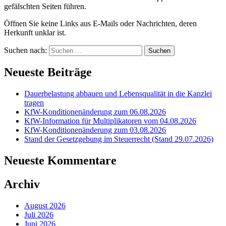
gefälschten Seiten führen.
Öffnen Sie keine Links aus E-Mails oder Nachrichten, deren
Herkunft unklar ist.
Suchen nach:
Neueste Beiträge
Dauerbelastung abbauen und Lebensqualität in die Kanzlei
tragen
KfW-Konditionenänderung zum 06.08.2026
KfW-Information für Multiplikatoren vom 04.08.2026
KfW-Konditionenänderung zum 03.08.2026
Stand der Gesetzgebung im Steuerrecht (Stand 29.07.2026)
Neueste Kommentare
Archiv
August 2026
Juli 2026
Juni 2026