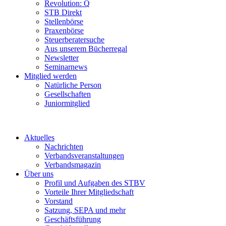
Revolution: Q
STB Direkt
Stellenbörse
Praxenbörse
Steuerberatersuche
Aus unserem Bücherregal
Newsletter
Seminarnews
Mitglied werden
Natürliche Person
Gesellschaften
Juniormitglied
Aktuelles
Nachrichten
Verbandsveranstaltungen
Verbandsmagazin
Über uns
Profil und Aufgaben des STBV
Vorteile Ihrer Mitgliedschaft
Vorstand
Satzung, SEPA und mehr
Geschäftsführung