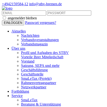
+4942159584-12
info@stbv-bremen.de
angemeldet bleiben
Passwort vergessen?
Aktuelles
Nachrichten
Verbandsveranstaltungen
Verbandsmagazin
Über uns
Profil und Aufgaben des STBV
Vorteile Ihrer Mitgliedschaft
Vorstand
Satzung, SEPA und mehr
Geschäftsführung
Geschäftsstelle
SmaLeTax (Projekt)
Rahmenvertragspartner
Netzwerkpartner
Fortbildung
Service
SmaLeTax
Beratung & Unterstützung