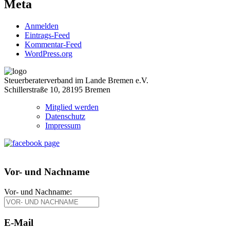
Meta
Anmelden
Eintrags-Feed
Kommentar-Feed
WordPress.org
Steuerberaterverband im Lande Bremen e.V.
Schillerstraße 10, 28195 Bremen
Mitglied werden
Datenschutz
Impressum
Vor- und Nachname
Vor- und Nachname:
E-Mail