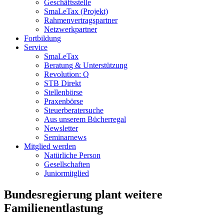
Geschäftsstelle
SmaLeTax (Projekt)
Rahmenvertragspartner
Netzwerkpartner
Fortbildung
Service
SmaLeTax
Beratung & Unterstützung
Revolution: Q
STB Direkt
Stellenbörse
Praxenbörse
Steuerberatersuche
Aus unserem Bücherregal
Newsletter
Seminarnews
Mitglied werden
Natürliche Person
Gesellschaften
Juniormitglied
Bundesregierung plant weitere
Familienentlastung