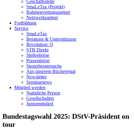
Geschäftsstelle
SmaLeTax (Projekt)
Rahmenvertragspartner
Netzwerkpartner
Fortbildung
Service
SmaLeTax
Beratung & Unterstützung
Revolution: Q
STB Direkt
Stellenbörse
Praxenbörse
Steuerberatersuche
Aus unserem Bücherregal
Newsletter
Seminarnews
Mitglied werden
Natürliche Person
Gesellschaften
Juniormitglied
Bundestagswahl 2025: DStV-Präsident on
tour