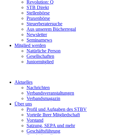
Revolution: Q
STB Direkt
Stellenbörse
Praxenbörse
Steuerberatersuche
Aus unserem Bücherregal
Newsletter
Seminarnews
Mitglied werden
Natürliche Person
Gesellschaften
Juniormitglied
Aktuelles
Nachrichten
Verbandsveranstaltungen
Verbandsmagazin
Über uns
Profil und Aufgaben des STBV
Vorteile Ihrer Mitgliedschaft
Vorstand
Satzung, SEPA und mehr
Geschäftsführung