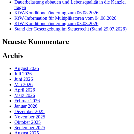
Dauerbelastung abbauen und Lebensqualität in die Kanzlei
tragen
KfW-Konditionenänderung zum 06.08.2026
KfW-Information für Multiplikatoren vom 04.08.2026
KfW-Konditionenänderung zum 03.08.2026
Stand der Gesetzgebung im Steuerrecht (Stand 29.07.2026)
Neueste Kommentare
Archiv
August 2026
Juli 2026
Juni 2026
Mai 2026
April 2026
März 2026
Februar 2026
Januar 2026
Dezember 2025
November 2025
Oktober 2025
September 2025
August 2025