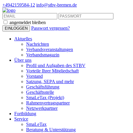
+4942159584-12
info@stbv-bremen.de
angemeldet bleiben
Passwort vergessen?
Aktuelles
Nachrichten
Verbandsveranstaltungen
Verbandsmagazin
Über uns
Profil und Aufgaben des STBV
Vorteile Ihrer Mitgliedschaft
Vorstand
Satzung, SEPA und mehr
Geschäftsführung
Geschäftsstelle
SmaLeTax (Projekt)
Rahmenvertragspartner
Netzwerkpartner
Fortbildung
Service
SmaLeTax
Beratung & Unterstützung