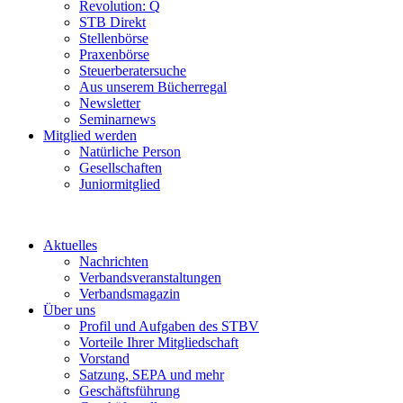
Revolution: Q
STB Direkt
Stellenbörse
Praxenbörse
Steuerberatersuche
Aus unserem Bücherregal
Newsletter
Seminarnews
Mitglied werden
Natürliche Person
Gesellschaften
Juniormitglied
Aktuelles
Nachrichten
Verbandsveranstaltungen
Verbandsmagazin
Über uns
Profil und Aufgaben des STBV
Vorteile Ihrer Mitgliedschaft
Vorstand
Satzung, SEPA und mehr
Geschäftsführung