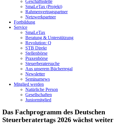
Geschäftsstelle
SmaLeTax (Projekt)
Rahmenvertragspartner
Netzwerkpartner
Fortbildung
Service
SmaLeTax
Beratung & Unterstützung
Revolution: Q
STB Direkt
Stellenbörse
Praxenbörse
Steuerberatersuche
Aus unserem Bücherregal
Newsletter
Seminarnews
Mitglied werden
Natürliche Person
Gesellschaften
Juniormitglied
Das Fachprogramm des Deutschen
Steuerberatertags 2026 wächst weiter