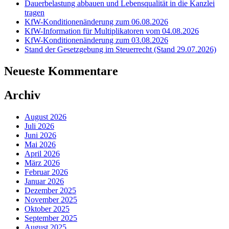
Dauerbelastung abbauen und Lebensqualität in die Kanzlei
tragen
KfW-Konditionenänderung zum 06.08.2026
KfW-Information für Multiplikatoren vom 04.08.2026
KfW-Konditionenänderung zum 03.08.2026
Stand der Gesetzgebung im Steuerrecht (Stand 29.07.2026)
Neueste Kommentare
Archiv
August 2026
Juli 2026
Juni 2026
Mai 2026
April 2026
März 2026
Februar 2026
Januar 2026
Dezember 2025
November 2025
Oktober 2025
September 2025
August 2025