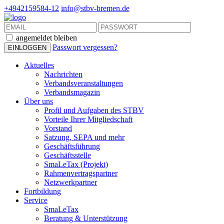
+4942159584-12
info@stbv-bremen.de
angemeldet bleiben
Passwort vergessen?
Aktuelles
Nachrichten
Verbandsveranstaltungen
Verbandsmagazin
Über uns
Profil und Aufgaben des STBV
Vorteile Ihrer Mitgliedschaft
Vorstand
Satzung, SEPA und mehr
Geschäftsführung
Geschäftsstelle
SmaLeTax (Projekt)
Rahmenvertragspartner
Netzwerkpartner
Fortbildung
Service
SmaLeTax
Beratung & Unterstützung