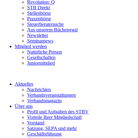
Revolution: Q
STB Direkt
Stellenbörse
Praxenbörse
Steuerberatersuche
Aus unserem Bücherregal
Newsletter
Seminarnews
Mitglied werden
Natürliche Person
Gesellschaften
Juniormitglied
Aktuelles
Nachrichten
Verbandsveranstaltungen
Verbandsmagazin
Über uns
Profil und Aufgaben des STBV
Vorteile Ihrer Mitgliedschaft
Vorstand
Satzung, SEPA und mehr
Geschäftsführung