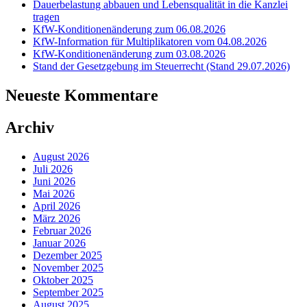
Dauerbelastung abbauen und Lebensqualität in die Kanzlei
tragen
KfW-Konditionenänderung zum 06.08.2026
KfW-Information für Multiplikatoren vom 04.08.2026
KfW-Konditionenänderung zum 03.08.2026
Stand der Gesetzgebung im Steuerrecht (Stand 29.07.2026)
Neueste Kommentare
Archiv
August 2026
Juli 2026
Juni 2026
Mai 2026
April 2026
März 2026
Februar 2026
Januar 2026
Dezember 2025
November 2025
Oktober 2025
September 2025
August 2025