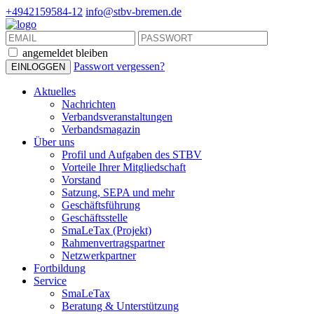
+4942159584-12
info@stbv-bremen.de
angemeldet bleiben
Passwort vergessen?
Aktuelles
Nachrichten
Verbandsveranstaltungen
Verbandsmagazin
Über uns
Profil und Aufgaben des STBV
Vorteile Ihrer Mitgliedschaft
Vorstand
Satzung, SEPA und mehr
Geschäftsführung
Geschäftsstelle
SmaLeTax (Projekt)
Rahmenvertragspartner
Netzwerkpartner
Fortbildung
Service
SmaLeTax
Beratung & Unterstützung