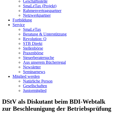
Geschäftsstelle
SmaLeTax (Projekt)
Rahmenvertragspartner
Netzwerkpartner
Fortbildung
Service
SmaLeTax
Beratung & Unterstützung
Revolution: Q
STB Direkt
Stellenbörse
Praxenbörse
Steuerberatersuche
Aus unserem Bücherregal
Newsletter
Seminarnews
Mitglied werden
Natürliche Person
Gesellschaften
Juniormitglied
DStV als Diskutant beim BDI-Webtalk
zur Beschleunigung der Betriebsprüfung