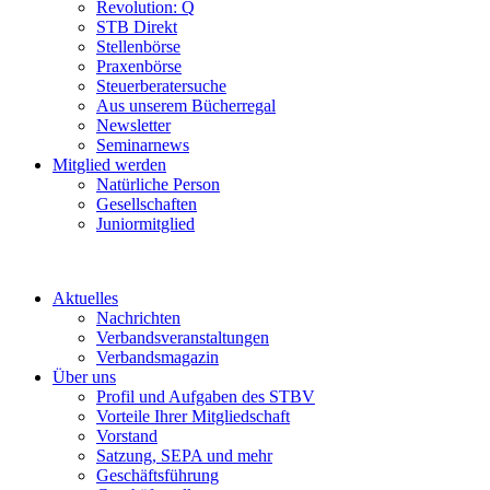
Revolution: Q
STB Direkt
Stellenbörse
Praxenbörse
Steuerberatersuche
Aus unserem Bücherregal
Newsletter
Seminarnews
Mitglied werden
Natürliche Person
Gesellschaften
Juniormitglied
Aktuelles
Nachrichten
Verbandsveranstaltungen
Verbandsmagazin
Über uns
Profil und Aufgaben des STBV
Vorteile Ihrer Mitgliedschaft
Vorstand
Satzung, SEPA und mehr
Geschäftsführung