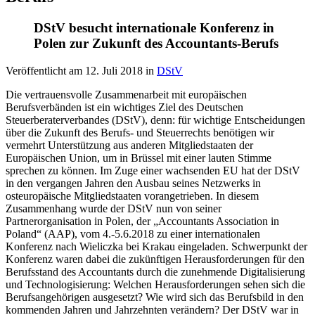
DStV besucht internationale Konferenz in
Polen zur Zukunft des Accountants-Berufs
Veröffentlicht am
12. Juli 2018
in
DStV
Die vertrauensvolle Zusammenarbeit mit europäischen
Berufsverbänden ist ein wichtiges Ziel des Deutschen
Steuerberaterverbandes (DStV), denn: für wichtige Entscheidungen
über die Zukunft des Berufs- und Steuerrechts benötigen wir
vermehrt Unterstützung aus anderen Mitgliedstaaten der
Europäischen Union, um in Brüssel mit einer lauten Stimme
sprechen zu können. Im Zuge einer wachsenden EU hat der DStV
in den vergangen Jahren den Ausbau seines Netzwerks in
osteuropäische Mitgliedstaaten vorangetrieben. In diesem
Zusammenhang wurde der DStV nun von seiner
Partnerorganisation in Polen, der „Accountants Association in
Poland“ (AAP), vom 4.-5.6.2018 zu einer internationalen
Konferenz nach Wieliczka bei Krakau eingeladen. Schwerpunkt der
Konferenz waren dabei die zukünftigen Herausforderungen für den
Berufsstand des Accountants durch die zunehmende Digitalisierung
und Technologisierung: Welchen Herausforderungen sehen sich die
Berufsangehörigen ausgesetzt? Wie wird sich das Berufsbild in den
kommenden Jahren und Jahrzehnten verändern? Der DStV war in