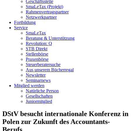
Geschäftsstelle
SmaLeTax (Projekt)
Rahmenvertragspartner
Netzwerkpartner
Fortbildung
Service
SmaLeTax
Beratung & Unterstützung
Revolution: Q
STB Direkt
Stellenbörse
Praxenbörse
Steuerberatersuche
Aus unserem Bücherregal
Newsletter
Seminarnews
Mitglied werden
Natürliche Person
Gesellschaften
Juniormitglied
DStV besucht internationale Konferenz in
Polen zur Zukunft des Accountants-
Berufs