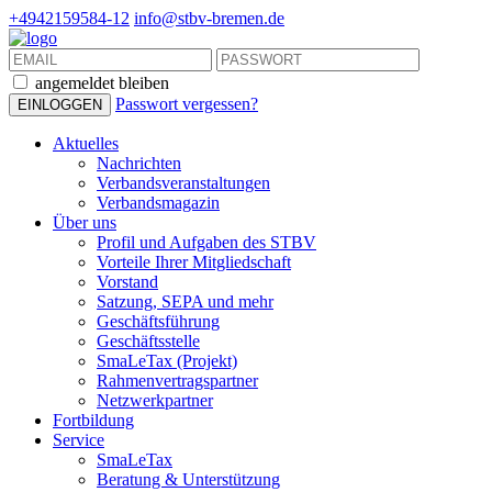
+4942159584-12
info@stbv-bremen.de
angemeldet bleiben
Passwort vergessen?
Aktuelles
Nachrichten
Verbandsveranstaltungen
Verbandsmagazin
Über uns
Profil und Aufgaben des STBV
Vorteile Ihrer Mitgliedschaft
Vorstand
Satzung, SEPA und mehr
Geschäftsführung
Geschäftsstelle
SmaLeTax (Projekt)
Rahmenvertragspartner
Netzwerkpartner
Fortbildung
Service
SmaLeTax
Beratung & Unterstützung