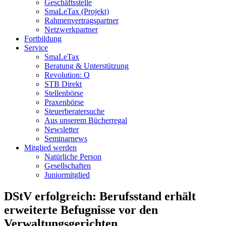
Geschäftsstelle
SmaLeTax (Projekt)
Rahmenvertragspartner
Netzwerkpartner
Fortbildung
Service
SmaLeTax
Beratung & Unterstützung
Revolution: Q
STB Direkt
Stellenbörse
Praxenbörse
Steuerberatersuche
Aus unserem Bücherregal
Newsletter
Seminarnews
Mitglied werden
Natürliche Person
Gesellschaften
Juniormitglied
DStV erfolgreich: Berufsstand erhält
erweiterte Befugnisse vor den
Verwaltungsgerichten