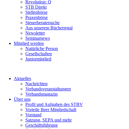
Revolution: Q
STB Direkt
Stellenbörse
Praxenbörse
Steuerberatersuche
Aus unserem Bücherregal
Newsletter
Seminarnews
Mitglied werden
Natürliche Person
Gesellschaften
Juniormitglied
Aktuelles
Nachrichten
Verbandsveranstaltungen
Verbandsmagazin
Über uns
Profil und Aufgaben des STBV
Vorteile Ihrer Mitgliedschaft
Vorstand
Satzung, SEPA und mehr
Geschäftsführung