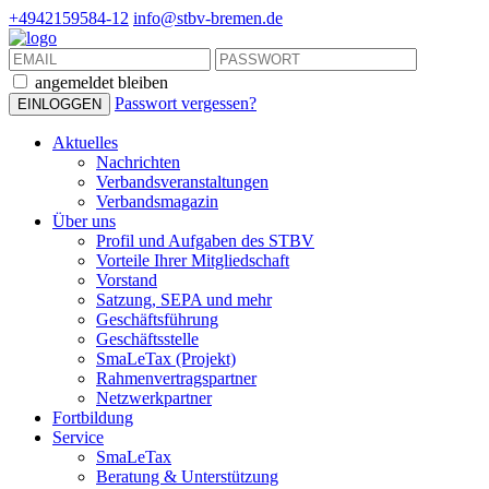
+4942159584-12
info@stbv-bremen.de
angemeldet bleiben
Passwort vergessen?
Aktuelles
Nachrichten
Verbandsveranstaltungen
Verbandsmagazin
Über uns
Profil und Aufgaben des STBV
Vorteile Ihrer Mitgliedschaft
Vorstand
Satzung, SEPA und mehr
Geschäftsführung
Geschäftsstelle
SmaLeTax (Projekt)
Rahmenvertragspartner
Netzwerkpartner
Fortbildung
Service
SmaLeTax
Beratung & Unterstützung