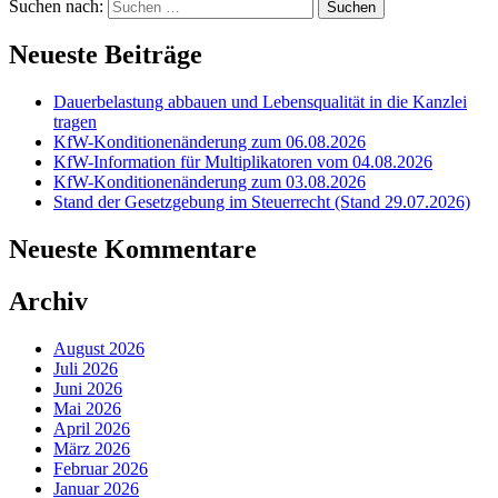
Suchen nach:
Neueste Beiträge
Dauerbelastung abbauen und Lebensqualität in die Kanzlei
tragen
KfW-Konditionenänderung zum 06.08.2026
KfW-Information für Multiplikatoren vom 04.08.2026
KfW-Konditionenänderung zum 03.08.2026
Stand der Gesetzgebung im Steuerrecht (Stand 29.07.2026)
Neueste Kommentare
Archiv
August 2026
Juli 2026
Juni 2026
Mai 2026
April 2026
März 2026
Februar 2026
Januar 2026