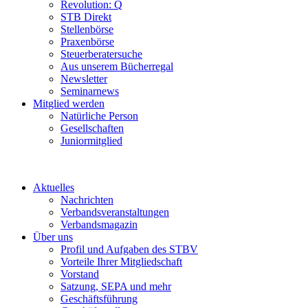
Revolution: Q
STB Direkt
Stellenbörse
Praxenbörse
Steuerberatersuche
Aus unserem Bücherregal
Newsletter
Seminarnews
Mitglied werden
Natürliche Person
Gesellschaften
Juniormitglied
Aktuelles
Nachrichten
Verbandsveranstaltungen
Verbandsmagazin
Über uns
Profil und Aufgaben des STBV
Vorteile Ihrer Mitgliedschaft
Vorstand
Satzung, SEPA und mehr
Geschäftsführung