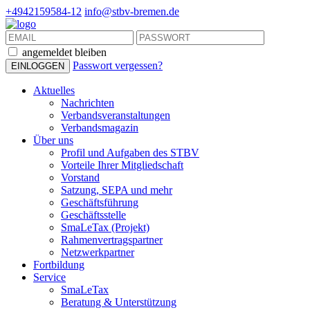
+4942159584-12
info@stbv-bremen.de
angemeldet bleiben
Passwort vergessen?
Aktuelles
Nachrichten
Verbandsveranstaltungen
Verbandsmagazin
Über uns
Profil und Aufgaben des STBV
Vorteile Ihrer Mitgliedschaft
Vorstand
Satzung, SEPA und mehr
Geschäftsführung
Geschäftsstelle
SmaLeTax (Projekt)
Rahmenvertragspartner
Netzwerkpartner
Fortbildung
Service
SmaLeTax
Beratung & Unterstützung