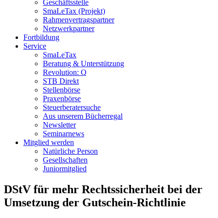
Geschäftsstelle
SmaLeTax (Projekt)
Rahmenvertragspartner
Netzwerkpartner
Fortbildung
Service
SmaLeTax
Beratung & Unterstützung
Revolution: Q
STB Direkt
Stellenbörse
Praxenbörse
Steuerberatersuche
Aus unserem Bücherregal
Newsletter
Seminarnews
Mitglied werden
Natürliche Person
Gesellschaften
Juniormitglied
DStV für mehr Rechtssicherheit bei der
Umsetzung der Gutschein-Richtlinie