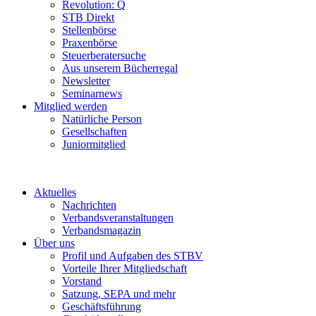
Revolution: Q
STB Direkt
Stellenbörse
Praxenbörse
Steuerberatersuche
Aus unserem Bücherregal
Newsletter
Seminarnews
Mitglied werden
Natürliche Person
Gesellschaften
Juniormitglied
Aktuelles
Nachrichten
Verbandsveranstaltungen
Verbandsmagazin
Über uns
Profil und Aufgaben des STBV
Vorteile Ihrer Mitgliedschaft
Vorstand
Satzung, SEPA und mehr
Geschäftsführung