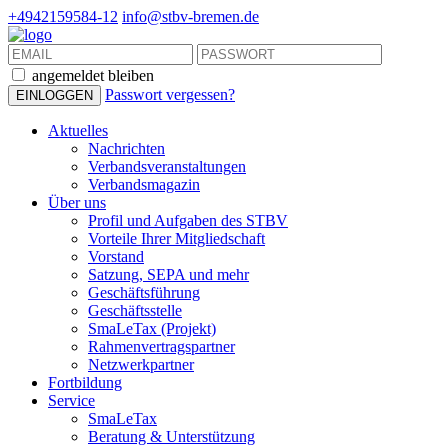
+4942159584-12
info@stbv-bremen.de
angemeldet bleiben
Passwort vergessen?
Aktuelles
Nachrichten
Verbandsveranstaltungen
Verbandsmagazin
Über uns
Profil und Aufgaben des STBV
Vorteile Ihrer Mitgliedschaft
Vorstand
Satzung, SEPA und mehr
Geschäftsführung
Geschäftsstelle
SmaLeTax (Projekt)
Rahmenvertragspartner
Netzwerkpartner
Fortbildung
Service
SmaLeTax
Beratung & Unterstützung