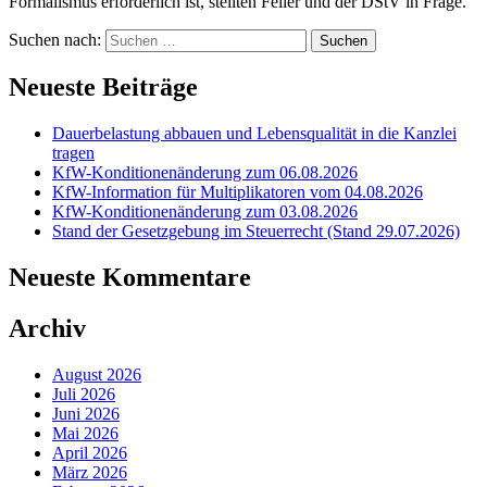
Formalismus erforderlich ist, stellten Feiler und der DStV in Frage.
Suchen nach:
Neueste Beiträge
Dauerbelastung abbauen und Lebensqualität in die Kanzlei
tragen
KfW-Konditionenänderung zum 06.08.2026
KfW-Information für Multiplikatoren vom 04.08.2026
KfW-Konditionenänderung zum 03.08.2026
Stand der Gesetzgebung im Steuerrecht (Stand 29.07.2026)
Neueste Kommentare
Archiv
August 2026
Juli 2026
Juni 2026
Mai 2026
April 2026
März 2026