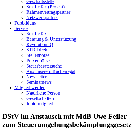
Geschäftsstelle
SmaLeTax (Projekt)
Rahmenvertragspartner
Netzwerkpartner
Fortbildung
Service
SmaLeTax
Beratung & Unterstützung
Revolution: Q
STB Direkt
Stellenbörse
Praxenbörse
Steuerberatersuche
Aus unserem Bücherregal
Newsletter
Seminarnews
Mitglied werden
Natürliche Person
Gesellschaften
Juniormitglied
DStV im Austausch mit MdB Uwe Feiler
zum Steuerumgehungsbekämpfungsgesetz