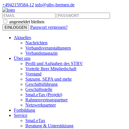
+4942159584-12
info@stbv-bremen.de
angemeldet bleiben
Passwort vergessen?
Aktuelles
Nachrichten
Verbandsveranstaltungen
Verbandsmagazin
Über uns
Profil und Aufgaben des STBV
Vorteile Ihrer Mitgliedschaft
Vorstand
Satzung, SEPA und mehr
Geschäftsführung
Geschäftsstelle
SmaLeTax (Projekt)
Rahmenvertragspartner
Netzwerkpartner
Fortbildung
Service
SmaLeTax
Beratung & Unterstützung