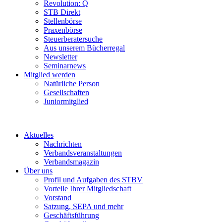
Revolution: Q
STB Direkt
Stellenbörse
Praxenbörse
Steuerberatersuche
Aus unserem Bücherregal
Newsletter
Seminarnews
Mitglied werden
Natürliche Person
Gesellschaften
Juniormitglied
Aktuelles
Nachrichten
Verbandsveranstaltungen
Verbandsmagazin
Über uns
Profil und Aufgaben des STBV
Vorteile Ihrer Mitgliedschaft
Vorstand
Satzung, SEPA und mehr
Geschäftsführung