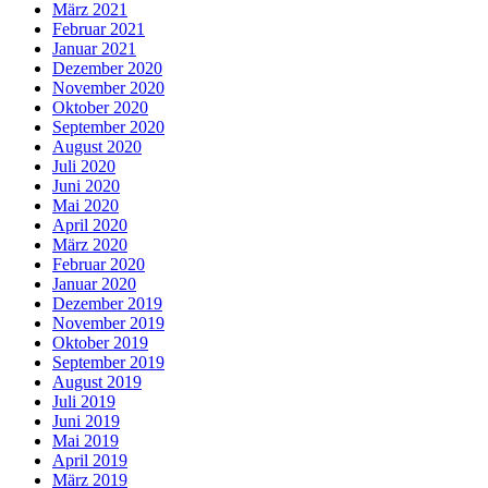
März 2021
Februar 2021
Januar 2021
Dezember 2020
November 2020
Oktober 2020
September 2020
August 2020
Juli 2020
Juni 2020
Mai 2020
April 2020
März 2020
Februar 2020
Januar 2020
Dezember 2019
November 2019
Oktober 2019
September 2019
August 2019
Juli 2019
Juni 2019
Mai 2019
April 2019
März 2019