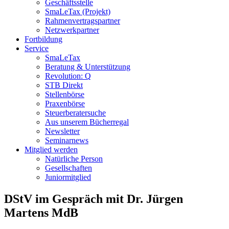
Geschäftsstelle
SmaLeTax (Projekt)
Rahmenvertragspartner
Netzwerkpartner
Fortbildung
Service
SmaLeTax
Beratung & Unterstützung
Revolution: Q
STB Direkt
Stellenbörse
Praxenbörse
Steuerberatersuche
Aus unserem Bücherregal
Newsletter
Seminarnews
Mitglied werden
Natürliche Person
Gesellschaften
Juniormitglied
DStV im Gespräch mit Dr. Jürgen
Martens MdB