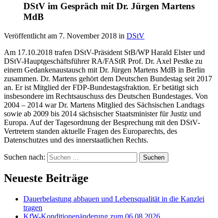
DStV im Gespräch mit Dr. Jürgen Martens
MdB
Veröffentlicht am
7. November 2018
in
DStV
Am 17.10.2018 trafen DStV-Präsident StB/WP Harald Elster und
DStV-Hauptgeschäftsführer RA/FAStR Prof. Dr. Axel Pestke zu
einem Gedankenaustausch mit Dr. Jürgen Martens MdB in Berlin
zusammen. Dr. Martens gehört dem Deutschen Bundestag seit 2017
an. Er ist Mitglied der FDP-Bundestagsfraktion. Er betätigt sich
insbesondere im Rechtsauschuss des Deutschen Bundestages. Von
2004 – 2014 war Dr. Martens Mitglied des Sächsischen Landtags
sowie ab 2009 bis 2014 sächsischer Staatsminister für Justiz und
Europa. Auf der Tagesordnung der Besprechung mit den DStV-
Vertretern standen aktuelle Fragen des Europarechts, des
Datenschutzes und des innerstaatlichen Rechts.
Suchen nach:
Neueste Beiträge
Dauerbelastung abbauen und Lebensqualität in die Kanzlei
tragen
KfW-Konditionenänderung zum 06.08.2026