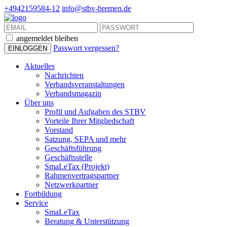
+4942159584-12
info@stbv-bremen.de
angemeldet bleiben
Passwort vergessen?
Aktuelles
Nachrichten
Verbandsveranstaltungen
Verbandsmagazin
Über uns
Profil und Aufgaben des STBV
Vorteile Ihrer Mitgliedschaft
Vorstand
Satzung, SEPA und mehr
Geschäftsführung
Geschäftsstelle
SmaLeTax (Projekt)
Rahmenvertragspartner
Netzwerkpartner
Fortbildung
Service
SmaLeTax
Beratung & Unterstützung