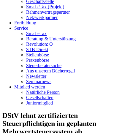
Geschäftsstelle
SmaLeTax (Projekt)
Rahmenvertragspartner
Netzwerkpartner
Fortbildung
Service
SmaLeTax
Beratung & Unterstützung
Revolution: Q
STB Direkt
Stellenbörse
Praxenbörse
Steuerberatersuche
Aus unserem Bücherregal
Newsletter
Seminarnews
Mitglied werden
Natürliche Person
Gesellschaften
Juniormitglied
DStV lehnt zertifizierten
Steuerpflichtigen im geplanten
Mehrwertsteuersystem ab