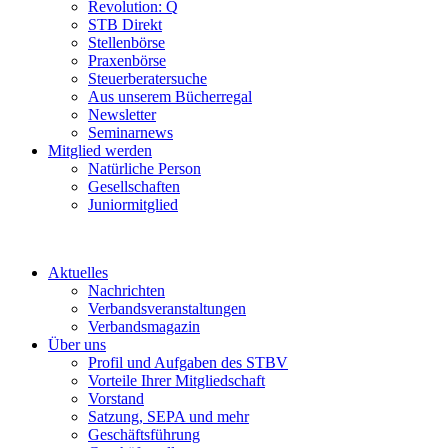
Revolution: Q
STB Direkt
Stellenbörse
Praxenbörse
Steuerberatersuche
Aus unserem Bücherregal
Newsletter
Seminarnews
Mitglied werden
Natürliche Person
Gesellschaften
Juniormitglied
Aktuelles
Nachrichten
Verbandsveranstaltungen
Verbandsmagazin
Über uns
Profil und Aufgaben des STBV
Vorteile Ihrer Mitgliedschaft
Vorstand
Satzung, SEPA und mehr
Geschäftsführung