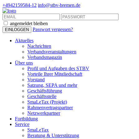
+4942159584-12
info@stbv-bremen.de
angemeldet bleiben
Passwort vergessen?
Aktuelles
Nachrichten
Verbandsveranstaltungen
Verbandsmagazin
Über uns
Profil und Aufgaben des STBV
Vorteile Ihrer Mitgliedschaft
Vorstand
Satzung, SEPA und mehr
Geschäftsführung
Geschäftsstelle
SmaLeTax (Projekt)
Rahmenvertragspartner
Netzwerkpartner
Fortbildung
Service
SmaLeTax
Beratung & Unterstützung