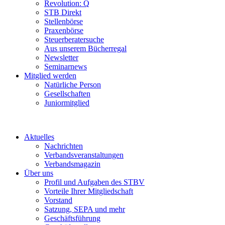
Revolution: Q
STB Direkt
Stellenbörse
Praxenbörse
Steuerberatersuche
Aus unserem Bücherregal
Newsletter
Seminarnews
Mitglied werden
Natürliche Person
Gesellschaften
Juniormitglied
Aktuelles
Nachrichten
Verbandsveranstaltungen
Verbandsmagazin
Über uns
Profil und Aufgaben des STBV
Vorteile Ihrer Mitgliedschaft
Vorstand
Satzung, SEPA und mehr
Geschäftsführung