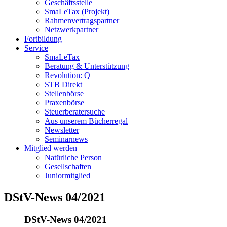
Geschäftsstelle
SmaLeTax (Projekt)
Rahmenvertragspartner
Netzwerkpartner
Fortbildung
Service
SmaLeTax
Beratung & Unterstützung
Revolution: Q
STB Direkt
Stellenbörse
Praxenbörse
Steuerberatersuche
Aus unserem Bücherregal
Newsletter
Seminarnews
Mitglied werden
Natürliche Person
Gesellschaften
Juniormitglied
DStV-News 04/2021
DStV-News 04/2021