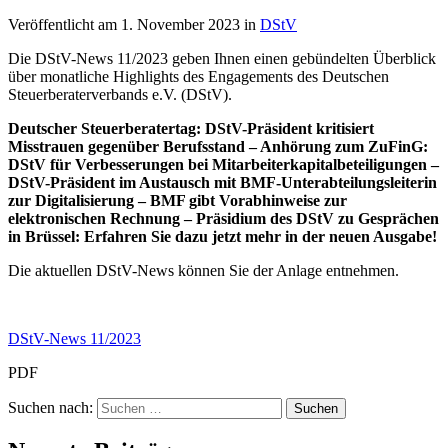
Veröffentlicht am
1. November 2023
in
DStV
Die DStV-News 11/2023 geben Ihnen einen gebündelten Überblick
über monatliche Highlights des Engagements des Deutschen
Steuerberaterverbands e.V. (DStV).
Deutscher Steuerberatertag: DStV-Präsident kritisiert
Misstrauen gegenüber Berufsstand – Anhörung zum ZuFinG:
DStV für Verbesserungen bei Mitarbeiterkapitalbeteiligungen –
DStV-Präsident im Austausch mit BMF-Unterabteilungsleiterin
zur Digitalisierung – BMF gibt Vorabhinweise zur
elektronischen Rechnung – Präsidium des DStV zu Gesprächen
in Brüssel: Erfahren Sie dazu jetzt mehr in der neuen Ausgabe!
Die aktuellen DStV-News können Sie der Anlage entnehmen.
DStV-News 11/2023
PDF
Suchen nach: