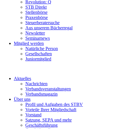
Revolution: Q
STB Direkt
Stellenbörse
Praxenbörse
Steuerberatersuche
Aus unserem Bücherregal
Newsletter
Seminarnews
Mitglied werden
Natürliche Person
Gesellschaften
Juniormitglied
Aktuelles
Nachrichten
Verbandsveranstaltungen
Verbandsmagazin
Über uns
Profil und Aufgaben des STBV
Vorteile Ihrer Mitgliedschaft
Vorstand
Satzung, SEPA und mehr
Geschäftsführung