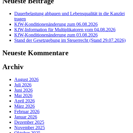
Neueste Beiträge
Dauerbelastung abbauen und Lebensqualität in die Kanzlei
tragen
KfW-Konditionenänderung zum 06.08.2026
KfW-Information für Multiplikatoren vom 04.08.2026
KfW-Konditionenänderung zum 03.08.2026
Stand der Gesetzgebung im Steuerrecht (Stand 29.07.2026)
Neueste Kommentare
Archiv
August 2026
Juli 2026
Juni 2026
Mai 2026
April 2026
März 2026
Februar 2026
Januar 2026
Dezember 2025
November 2025
Oktober 2025