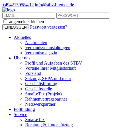
+4942159584-12
info@stbv-bremen.de
angemeldet bleiben
Passwort vergessen?
Aktuelles
Nachrichten
Verbandsveranstaltungen
Verbandsmagazin
Über uns
Profil und Aufgaben des STBV
Vorteile Ihrer Mitgliedschaft
Vorstand
Satzung, SEPA und mehr
Geschäftsführung
Geschäftsstelle
SmaLeTax (Projekt)
Rahmenvertragspartner
Netzwerkpartner
Fortbildung
Service
SmaLeTax
Beratung & Unterstützung