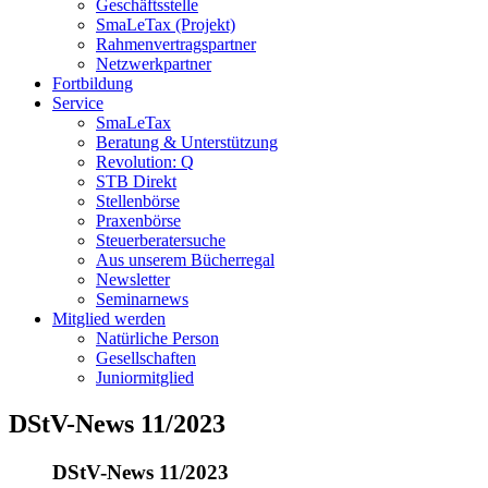
Geschäftsstelle
SmaLeTax (Projekt)
Rahmenvertragspartner
Netzwerkpartner
Fortbildung
Service
SmaLeTax
Beratung & Unterstützung
Revolution: Q
STB Direkt
Stellenbörse
Praxenbörse
Steuerberatersuche
Aus unserem Bücherregal
Newsletter
Seminarnews
Mitglied werden
Natürliche Person
Gesellschaften
Juniormitglied
DStV-News 11/2023
DStV-News 11/2023