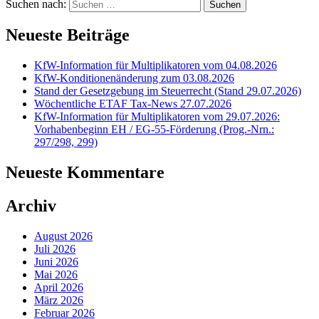
Suchen nach:
Neueste Beiträge
KfW-Information für Multiplikatoren vom 04.08.2026
KfW-Konditionenänderung zum 03.08.2026
Stand der Gesetzgebung im Steuerrecht (Stand 29.07.2026)
Wöchentliche ETAF Tax-News 27.07.2026
KfW-Information für Multiplikatoren vom 29.07.2026:
Vorhabenbeginn EH / EG-55-Förderung (Prog.-Nrn.:
297/298, 299)
Neueste Kommentare
Archiv
August 2026
Juli 2026
Juni 2026
Mai 2026
April 2026
März 2026
Februar 2026