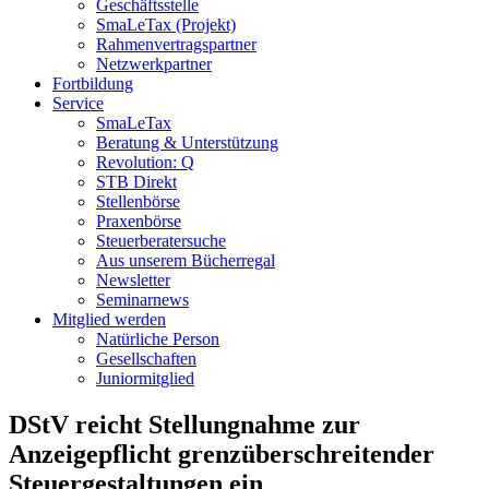
Geschäftsstelle
SmaLeTax (Projekt)
Rahmenvertragspartner
Netzwerkpartner
Fortbildung
Service
SmaLeTax
Beratung & Unterstützung
Revolution: Q
STB Direkt
Stellenbörse
Praxenbörse
Steuerberatersuche
Aus unserem Bücherregal
Newsletter
Seminarnews
Mitglied werden
Natürliche Person
Gesellschaften
Juniormitglied
DStV reicht Stellungnahme zur
Anzeigepflicht grenzüberschreitender
Steuergestaltungen ein