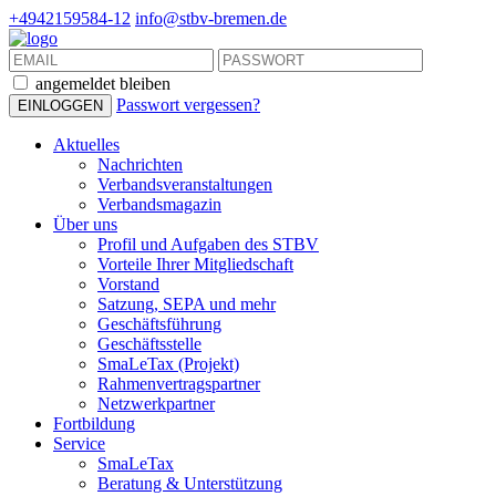
+4942159584-12
info@stbv-bremen.de
angemeldet bleiben
Passwort vergessen?
Aktuelles
Nachrichten
Verbandsveranstaltungen
Verbandsmagazin
Über uns
Profil und Aufgaben des STBV
Vorteile Ihrer Mitgliedschaft
Vorstand
Satzung, SEPA und mehr
Geschäftsführung
Geschäftsstelle
SmaLeTax (Projekt)
Rahmenvertragspartner
Netzwerkpartner
Fortbildung
Service
SmaLeTax
Beratung & Unterstützung