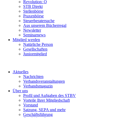
Revolution: Q
STB Direkt
Stellenbörse
Praxenbörse
Steuerberatersuche
Aus unserem Bücherregal
Newsletter
Seminarnews
Mitglied werden
Natürliche Person
Gesellschaften
Juniormitglied
Aktuelles
Nachrichten
Verbandsveranstaltungen
Verbandsmagazin
Über uns
Profil und Aufgaben des STBV
Vorteile Ihrer Mitgliedschaft
Vorstand
Satzung, SEPA und mehr
Geschäftsführung