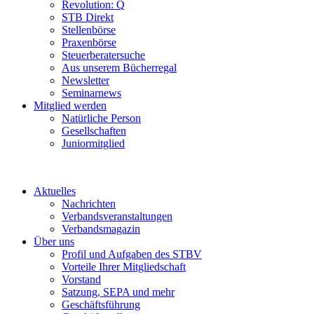
Revolution: Q
STB Direkt
Stellenbörse
Praxenbörse
Steuerberatersuche
Aus unserem Bücherregal
Newsletter
Seminarnews
Mitglied werden
Natürliche Person
Gesellschaften
Juniormitglied
Aktuelles
Nachrichten
Verbandsveranstaltungen
Verbandsmagazin
Über uns
Profil und Aufgaben des STBV
Vorteile Ihrer Mitgliedschaft
Vorstand
Satzung, SEPA und mehr
Geschäftsführung