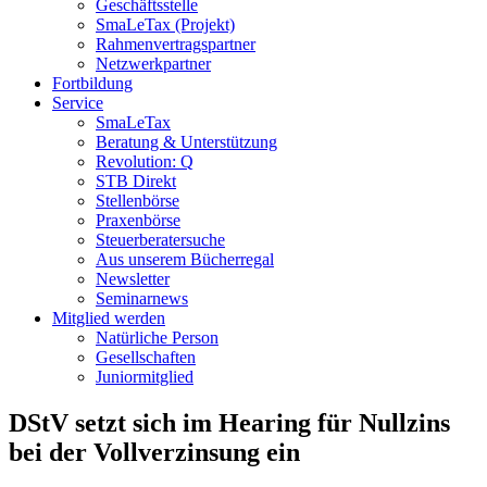
Geschäftsstelle
SmaLeTax (Projekt)
Rahmenvertragspartner
Netzwerkpartner
Fortbildung
Service
SmaLeTax
Beratung & Unterstützung
Revolution: Q
STB Direkt
Stellenbörse
Praxenbörse
Steuerberatersuche
Aus unserem Bücherregal
Newsletter
Seminarnews
Mitglied werden
Natürliche Person
Gesellschaften
Juniormitglied
DStV setzt sich im Hearing für Nullzins
bei der Vollverzinsung ein