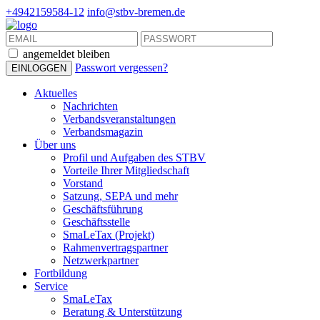
+4942159584-12
info@stbv-bremen.de
angemeldet bleiben
Passwort vergessen?
Aktuelles
Nachrichten
Verbandsveranstaltungen
Verbandsmagazin
Über uns
Profil und Aufgaben des STBV
Vorteile Ihrer Mitgliedschaft
Vorstand
Satzung, SEPA und mehr
Geschäftsführung
Geschäftsstelle
SmaLeTax (Projekt)
Rahmenvertragspartner
Netzwerkpartner
Fortbildung
Service
SmaLeTax
Beratung & Unterstützung