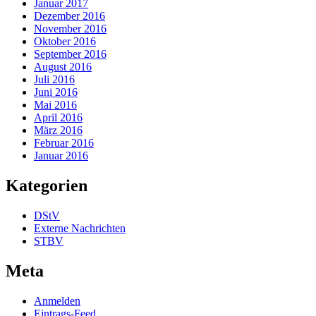
Januar 2017
Dezember 2016
November 2016
Oktober 2016
September 2016
August 2016
Juli 2016
Juni 2016
Mai 2016
April 2016
März 2016
Februar 2016
Januar 2016
Kategorien
DStV
Externe Nachrichten
STBV
Meta
Anmelden
Eintrags-Feed