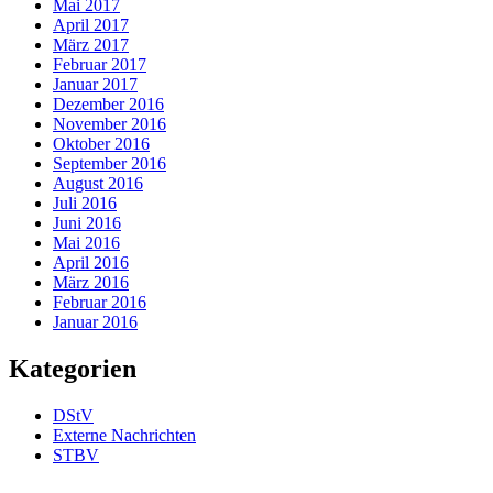
Mai 2017
April 2017
März 2017
Februar 2017
Januar 2017
Dezember 2016
November 2016
Oktober 2016
September 2016
August 2016
Juli 2016
Juni 2016
Mai 2016
April 2016
März 2016
Februar 2016
Januar 2016
Kategorien
DStV
Externe Nachrichten
STBV