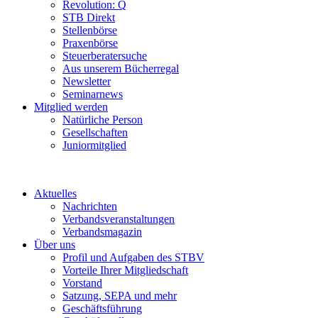
Revolution: Q
STB Direkt
Stellenbörse
Praxenbörse
Steuerberatersuche
Aus unserem Bücherregal
Newsletter
Seminarnews
Mitglied werden
Natürliche Person
Gesellschaften
Juniormitglied
Aktuelles
Nachrichten
Verbandsveranstaltungen
Verbandsmagazin
Über uns
Profil und Aufgaben des STBV
Vorteile Ihrer Mitgliedschaft
Vorstand
Satzung, SEPA und mehr
Geschäftsführung