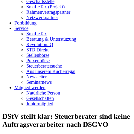
Geschäftsstelle
SmaLeTax (Projekt)
Rahmenvertragspartner
Netzwerkpartner
Fortbildung
Service
SmaLeTax
Beratung & Unterstützung
Revolution: Q
STB Direkt
Stellenbörse
Praxenbörse
Steuerberatersuche
Aus unserem Bücherregal
Newsletter
Seminarnews
Mitglied werden
Natürliche Person
Gesellschaften
Juniormitglied
DStV stellt klar: Steuerberater sind keine
Auftragsverarbeiter nach DSGVO