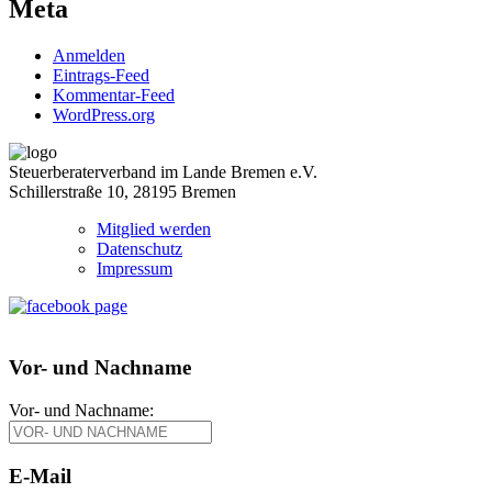
Meta
Anmelden
Eintrags-Feed
Kommentar-Feed
WordPress.org
Steuerberaterverband im Lande Bremen e.V.
Schillerstraße 10, 28195 Bremen
Mitglied werden
Datenschutz
Impressum
Vor- und Nachname
Vor- und Nachname:
E-Mail