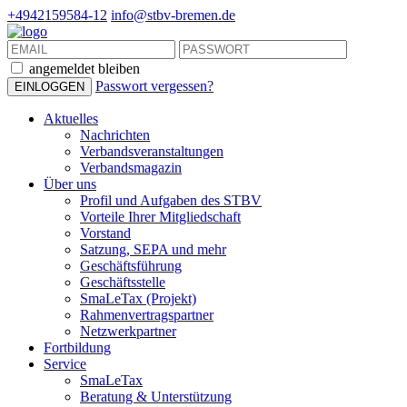
+4942159584-12
info@stbv-bremen.de
angemeldet bleiben
Passwort vergessen?
Aktuelles
Nachrichten
Verbandsveranstaltungen
Verbandsmagazin
Über uns
Profil und Aufgaben des STBV
Vorteile Ihrer Mitgliedschaft
Vorstand
Satzung, SEPA und mehr
Geschäftsführung
Geschäftsstelle
SmaLeTax (Projekt)
Rahmenvertragspartner
Netzwerkpartner
Fortbildung
Service
SmaLeTax
Beratung & Unterstützung