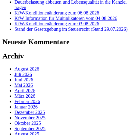
Dauerbelastung abbauen und Lebensqualität in die Kanzlei
tragen
KfW-Konditionenänderung zum 06.08.2026
KfW-Information für Multiplikatoren vom 04.08.2026
KfW-Konditionenänderung zum 03.08.2026
Stand der Gesetzgebung im Steuerrecht (Stand 29.07.2026)
Neueste Kommentare
Archiv
August 2026
Juli 2026
Juni 2026
Mai 2026
April 2026
März 2026
Februar 2026
Januar 2026
Dezember 2025
November 2025
Oktober 2025
September 2025
August 2025