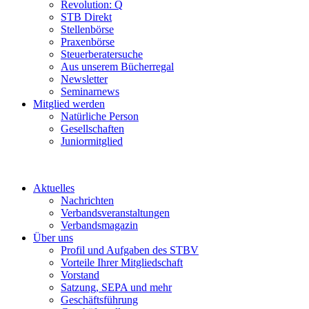
Revolution: Q
STB Direkt
Stellenbörse
Praxenbörse
Steuerberatersuche
Aus unserem Bücherregal
Newsletter
Seminarnews
Mitglied werden
Natürliche Person
Gesellschaften
Juniormitglied
Aktuelles
Nachrichten
Verbandsveranstaltungen
Verbandsmagazin
Über uns
Profil und Aufgaben des STBV
Vorteile Ihrer Mitgliedschaft
Vorstand
Satzung, SEPA und mehr
Geschäftsführung