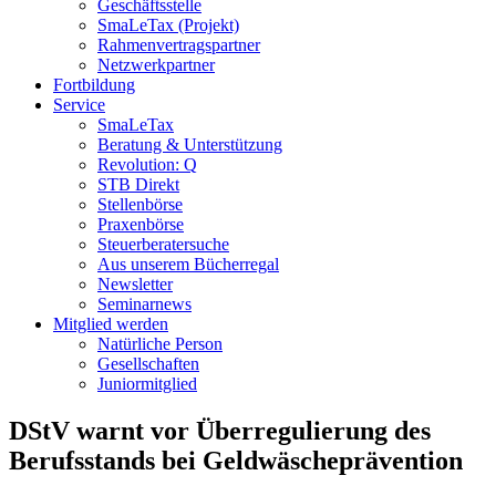
Geschäftsstelle
SmaLeTax (Projekt)
Rahmenvertragspartner
Netzwerkpartner
Fortbildung
Service
SmaLeTax
Beratung & Unterstützung
Revolution: Q
STB Direkt
Stellenbörse
Praxenbörse
Steuerberatersuche
Aus unserem Bücherregal
Newsletter
Seminarnews
Mitglied werden
Natürliche Person
Gesellschaften
Juniormitglied
DStV warnt vor Überregulierung des
Berufsstands bei Geldwäscheprävention