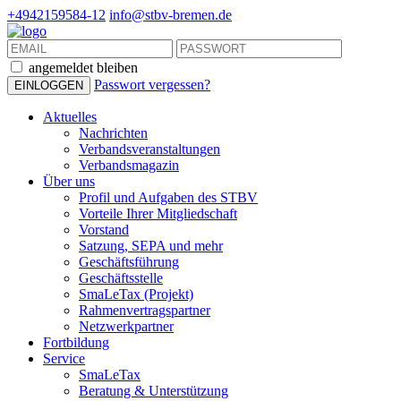
+4942159584-12
info@stbv-bremen.de
angemeldet bleiben
Passwort vergessen?
Aktuelles
Nachrichten
Verbandsveranstaltungen
Verbandsmagazin
Über uns
Profil und Aufgaben des STBV
Vorteile Ihrer Mitgliedschaft
Vorstand
Satzung, SEPA und mehr
Geschäftsführung
Geschäftsstelle
SmaLeTax (Projekt)
Rahmenvertragspartner
Netzwerkpartner
Fortbildung
Service
SmaLeTax
Beratung & Unterstützung