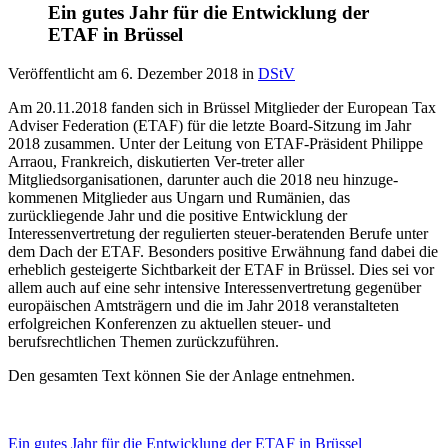
Ein gutes Jahr für die Entwicklung der
ETAF in Brüssel
Veröffentlicht am
6. Dezember 2018
in
DStV
Am 20.11.2018 fanden sich in Brüssel Mitglieder der European Tax
Adviser Federation (ETAF) für die letzte Board-Sitzung im Jahr
2018 zusammen. Unter der Leitung von ETAF-Präsident Philippe
Arraou, Frankreich, diskutierten Ver-treter aller
Mitgliedsorganisationen, darunter auch die 2018 neu hinzuge-
kommenen Mitglieder aus Ungarn und Rumänien, das
zurückliegende Jahr und die positive Entwicklung der
Interessenvertretung der regulierten steuer-beratenden Berufe unter
dem Dach der ETAF. Besonders positive Erwähnung fand dabei die
erheblich gesteigerte Sichtbarkeit der ETAF in Brüssel. Dies sei vor
allem auch auf eine sehr intensive Interessenvertretung gegenüber
europäischen Amtsträgern und die im Jahr 2018 veranstalteten
erfolgreichen Konferenzen zu aktuellen steuer- und
berufsrechtlichen Themen zurückzuführen.
Den gesamten Text können Sie der Anlage entnehmen.
Ein gutes Jahr für die Entwicklung der ETAF in Brüssel