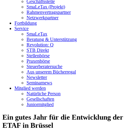
Geschäftsstelle
SmaLeTax (Projekt)
Rahmenvertragspartner
Netzwerkpartner
Fortbildung
Service
SmaLeTax
Beratung & Unterstützung
Revolution: Q
STB Direkt
Stellenbörse
Praxenbörse
Steuerberatersuche
Aus unserem Bücherregal
Newsletter
Seminarnews
Mitglied werden
Natürliche Person
Gesellschaften
Juniormitglied
Ein gutes Jahr für die Entwicklung der
ETAF in Brüssel