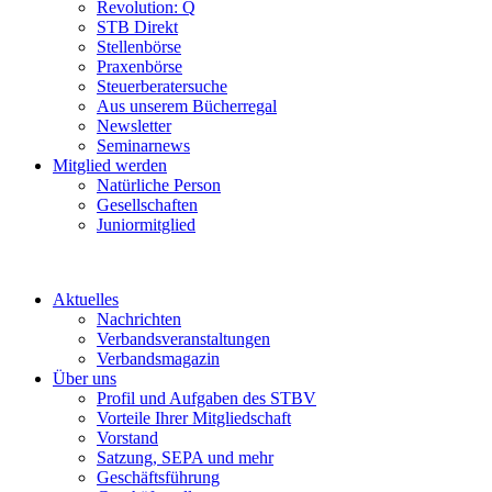
Revolution: Q
STB Direkt
Stellenbörse
Praxenbörse
Steuerberatersuche
Aus unserem Bücherregal
Newsletter
Seminarnews
Mitglied werden
Natürliche Person
Gesellschaften
Juniormitglied
Aktuelles
Nachrichten
Verbandsveranstaltungen
Verbandsmagazin
Über uns
Profil und Aufgaben des STBV
Vorteile Ihrer Mitgliedschaft
Vorstand
Satzung, SEPA und mehr
Geschäftsführung