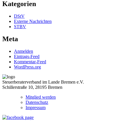
Kategorien
DStV
Externe Nachrichten
STBV
Meta
Anmelden
Eintrags-Feed
Kommentar-Feed
WordPress.org
Steuerberaterverband im Lande Bremen e.V.
Schillerstraße 10, 28195 Bremen
Mitglied werden
Datenschutz
Impressum