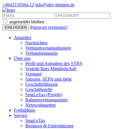
+4942159584-12
info@stbv-bremen.de
angemeldet bleiben
Passwort vergessen?
Aktuelles
Nachrichten
Verbandsveranstaltungen
Verbandsmagazin
Über uns
Profil und Aufgaben des STBV
Vorteile Ihrer Mitgliedschaft
Vorstand
Satzung, SEPA und mehr
Geschäftsführung
Geschäftsstelle
SmaLeTax (Projekt)
Rahmenvertragspartner
Netzwerkpartner
Fortbildung
Service
SmaLeTax
Beratung & Unterstützung