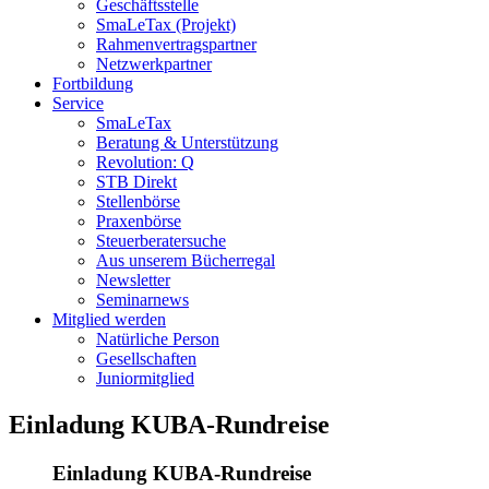
Geschäftsstelle
SmaLeTax (Projekt)
Rahmenvertragspartner
Netzwerkpartner
Fortbildung
Service
SmaLeTax
Beratung & Unterstützung
Revolution: Q
STB Direkt
Stellenbörse
Praxenbörse
Steuerberatersuche
Aus unserem Bücherregal
Newsletter
Seminarnews
Mitglied werden
Natürliche Person
Gesellschaften
Juniormitglied
Einladung KUBA-Rundreise
Einladung KUBA-Rundreise