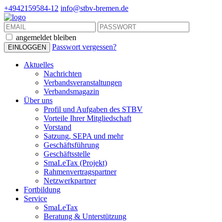
+4942159584-12
info@stbv-bremen.de
angemeldet bleiben
Passwort vergessen?
Aktuelles
Nachrichten
Verbandsveranstaltungen
Verbandsmagazin
Über uns
Profil und Aufgaben des STBV
Vorteile Ihrer Mitgliedschaft
Vorstand
Satzung, SEPA und mehr
Geschäftsführung
Geschäftsstelle
SmaLeTax (Projekt)
Rahmenvertragspartner
Netzwerkpartner
Fortbildung
Service
SmaLeTax
Beratung & Unterstützung