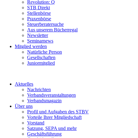
Revolution: Q
STB Direkt
Stellenbörse
Praxenbörse
Steuerberatersuche
Aus unserem Bücherregal
Newsletter
Seminarnews
Mitglied werden
Natürliche Person
Gesellschaften
Juniormitglied
Aktuelles
Nachrichten
Verbandsveranstaltungen
Verbandsmagazin
Über uns
Profil und Aufgaben des STBV
Vorteile Ihrer Mitgliedschaft
Vorstand
Satzung, SEPA und mehr
Geschäftsführung