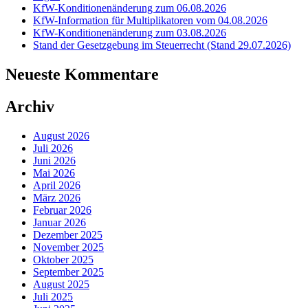
KfW-Konditionenänderung zum 06.08.2026
KfW-Information für Multiplikatoren vom 04.08.2026
KfW-Konditionenänderung zum 03.08.2026
Stand der Gesetzgebung im Steuerrecht (Stand 29.07.2026)
Neueste Kommentare
Archiv
August 2026
Juli 2026
Juni 2026
Mai 2026
April 2026
März 2026
Februar 2026
Januar 2026
Dezember 2025
November 2025
Oktober 2025
September 2025
August 2025
Juli 2025