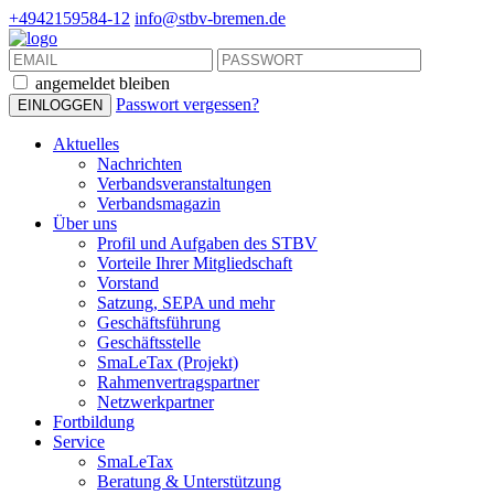
+4942159584-12
info@stbv-bremen.de
angemeldet bleiben
Passwort vergessen?
Aktuelles
Nachrichten
Verbandsveranstaltungen
Verbandsmagazin
Über uns
Profil und Aufgaben des STBV
Vorteile Ihrer Mitgliedschaft
Vorstand
Satzung, SEPA und mehr
Geschäftsführung
Geschäftsstelle
SmaLeTax (Projekt)
Rahmenvertragspartner
Netzwerkpartner
Fortbildung
Service
SmaLeTax
Beratung & Unterstützung