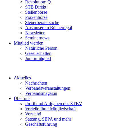
Revolution: Q
STB Direkt
Stellenbörse
Praxenbörse
Steuerberatersuche
Aus unserem Bücherregal
Newsletter
Seminarnews
Mitglied werden
Natürliche Person
Gesellschaften
Juniormitglied
Aktuelles
Nachrichten
Verbandsveranstaltungen
Verbandsmagazin
Über uns
Profil und Aufgaben des STBV
Vorteile Ihrer Mitgliedschaft
Vorstand
Satzung, SEPA und mehr
Geschäftsführung