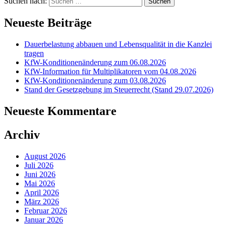
Suchen nach:
Neueste Beiträge
Dauerbelastung abbauen und Lebensqualität in die Kanzlei
tragen
KfW-Konditionenänderung zum 06.08.2026
KfW-Information für Multiplikatoren vom 04.08.2026
KfW-Konditionenänderung zum 03.08.2026
Stand der Gesetzgebung im Steuerrecht (Stand 29.07.2026)
Neueste Kommentare
Archiv
August 2026
Juli 2026
Juni 2026
Mai 2026
April 2026
März 2026
Februar 2026
Januar 2026