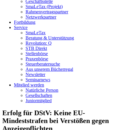
Geschäftsstelle
SmaLeTax (Projekt)
Rahmenvertragspartner
Netzwerkpartner
Fortbildung
Service
SmaLeTax
Beratung & Unterstützung
Revolution: Q
STB Direkt
Stellenbörse
Praxenbörse
Steuerberatersuche
Aus unserem Bücherregal
Newsletter
Seminarnews
Mitglied werden
Natürliche Person
Gesellschaften
Juniormitglied
Erfolg für DStV: Keine EU-
Mindeststrafen bei Verstößen gegen
Anzeigepflichten