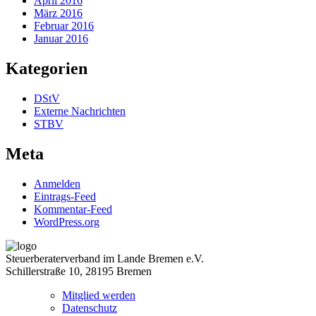
April 2016
März 2016
Februar 2016
Januar 2016
Kategorien
DStV
Externe Nachrichten
STBV
Meta
Anmelden
Eintrags-Feed
Kommentar-Feed
WordPress.org
Steuerberaterverband im Lande Bremen e.V.
Schillerstraße 10, 28195 Bremen
Mitglied werden
Datenschutz