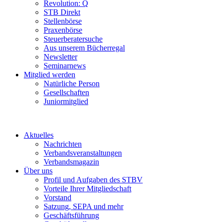
Revolution: Q
STB Direkt
Stellenbörse
Praxenbörse
Steuerberatersuche
Aus unserem Bücherregal
Newsletter
Seminarnews
Mitglied werden
Natürliche Person
Gesellschaften
Juniormitglied
Aktuelles
Nachrichten
Verbandsveranstaltungen
Verbandsmagazin
Über uns
Profil und Aufgaben des STBV
Vorteile Ihrer Mitgliedschaft
Vorstand
Satzung, SEPA und mehr
Geschäftsführung