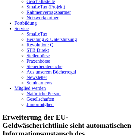
Geschäftsstelle
SmaLeTax (Projekt)
Rahmenvertragspartner
Netzwerkpartner
Fortbildung
Service
SmaLeTax
Beratung & Unterstützung
Revolution: Q
STB Direkt
Stellenbörse
Praxenbörse
Steuerberatersuche
Aus unserem Bücherregal
Newsletter
Seminarnews
Mitglied werden
Natürliche Person
Gesellschaften
Juniormitglied
Erweiterung der EU-
Geldwäscherichtlinie sieht automatischen
Informationsaustausch des