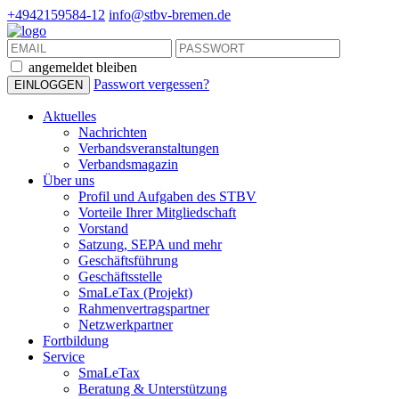
+4942159584-12
info@stbv-bremen.de
angemeldet bleiben
Passwort vergessen?
Aktuelles
Nachrichten
Verbandsveranstaltungen
Verbandsmagazin
Über uns
Profil und Aufgaben des STBV
Vorteile Ihrer Mitgliedschaft
Vorstand
Satzung, SEPA und mehr
Geschäftsführung
Geschäftsstelle
SmaLeTax (Projekt)
Rahmenvertragspartner
Netzwerkpartner
Fortbildung
Service
SmaLeTax
Beratung & Unterstützung