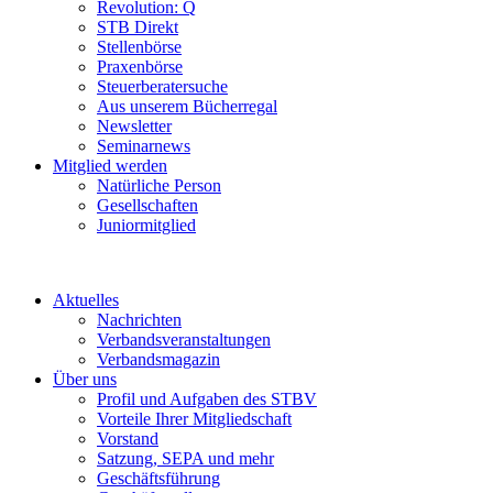
Revolution: Q
STB Direkt
Stellenbörse
Praxenbörse
Steuerberatersuche
Aus unserem Bücherregal
Newsletter
Seminarnews
Mitglied werden
Natürliche Person
Gesellschaften
Juniormitglied
Aktuelles
Nachrichten
Verbandsveranstaltungen
Verbandsmagazin
Über uns
Profil und Aufgaben des STBV
Vorteile Ihrer Mitgliedschaft
Vorstand
Satzung, SEPA und mehr
Geschäftsführung