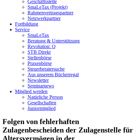
Geschäftsstelle
SmaLeTax (Projekt)
Rahmenvertragspartner
Netzwerkpartner
Fortbildung
Service
SmaLeTax
Beratung & Unterstützung
Revolution: Q
STB Direkt
Stellenbörse
Praxenbörse
Steuerberatersuche
Aus unserem Bücherregal
Newsletter
Seminarnews
Mitglied werden
Natürliche Person
Gesellschaften
Juniormitglied
Folgen von fehlerhaften
Zulagenbescheiden der Zulagenstelle für
Altersvermögen in der