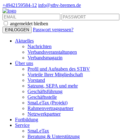
+4942159584-12
info@stbv-bremen.de
angemeldet bleiben
Passwort vergessen?
Aktuelles
Nachrichten
Verbandsveranstaltungen
Verbandsmagazin
Über uns
Profil und Aufgaben des STBV
Vorteile Ihrer Mitgliedschaft
Vorstand
Satzung, SEPA und mehr
Geschäftsführung
Geschäftsstelle
SmaLeTax (Projekt)
Rahmenvertragspartner
Netzwerkpartner
Fortbildung
Service
SmaLeTax
Beratung & Unterstützung