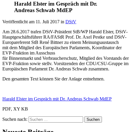
Harald Elster im Gespräch mit Dr.
Andreas Schwab MdEP
Veröffentlicht am
11. Juli 2017
in
DStV
Am 28.6.2017 trafen DStV-Präsident StB/WP Harald Elster, DStV-
Hauptgeschäftsführer RA/FAStR Prof. Dr. Axel Pestke und DStV-
Europareferent StB René Bittner zu einem Meinungsaustausch
mit dem Mitglied des Europäischen Parlaments, Koordinator der
EVP-Fraktion im Ausschuss
für Binnenmarkt und Verbraucherschutz, Mitglied des Vorstands der
EVP-Fraktion sowie stellv. Vorsitzenden der CDU/CSU-Gruppe im
Europäischen Parlament Dr. Andreas Schwab zusammen.
Den gesamten Text können Sie der Anlage entnehmen.
Harald Elster im Gespräch mit Dr. Andreas Schwab MdEP
PDF, XY KB
Suchen nach: