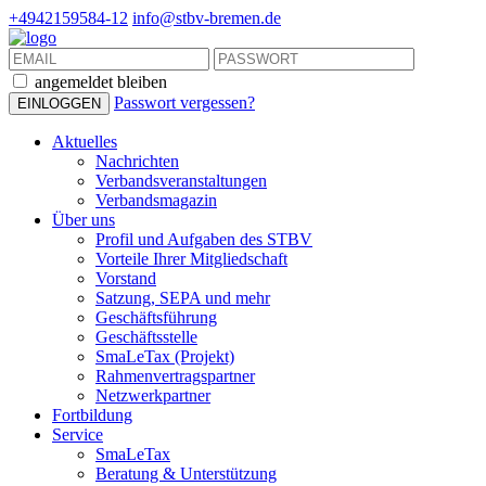
+4942159584-12
info@stbv-bremen.de
angemeldet bleiben
Passwort vergessen?
Aktuelles
Nachrichten
Verbandsveranstaltungen
Verbandsmagazin
Über uns
Profil und Aufgaben des STBV
Vorteile Ihrer Mitgliedschaft
Vorstand
Satzung, SEPA und mehr
Geschäftsführung
Geschäftsstelle
SmaLeTax (Projekt)
Rahmenvertragspartner
Netzwerkpartner
Fortbildung
Service
SmaLeTax
Beratung & Unterstützung