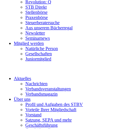
Revolution: Q
STB Direkt
Stellenbörse
Praxenbörse
Steuerberatersuche
Aus unserem Bücherregal
Newsletter
Seminarnews
Mitglied werden
Natürliche Person
Gesellschaften
Juniormitglied
Aktuelles
Nachrichten
Verbandsveranstaltungen
Verbandsmagazin
Über uns
Profil und Aufgaben des STBV
Vorteile Ihrer Mitgliedschaft
Vorstand
Satzung, SEPA und mehr
Geschäftsführung