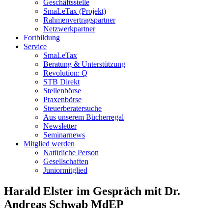
Geschäftsstelle
SmaLeTax (Projekt)
Rahmenvertragspartner
Netzwerkpartner
Fortbildung
Service
SmaLeTax
Beratung & Unterstützung
Revolution: Q
STB Direkt
Stellenbörse
Praxenbörse
Steuerberatersuche
Aus unserem Bücherregal
Newsletter
Seminarnews
Mitglied werden
Natürliche Person
Gesellschaften
Juniormitglied
Harald Elster im Gespräch mit Dr.
Andreas Schwab MdEP