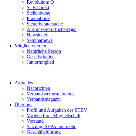
Revolution: Q
STB Direkt
Stellenbörse
Praxenbörse
Steuerberatersuche
Aus unserem Bücherregal
Newsletter
Seminarnews
Mitglied werden
Natürliche Person
Gesellschaften
Juniormitglied
Aktuelles
Nachrichten
Verbandsveranstaltungen
Verbandsmagazin
Über uns
Profil und Aufgaben des STBV
Vorteile Ihrer Mitgliedschaft
Vorstand
Satzung, SEPA und mehr
Geschäftsführung