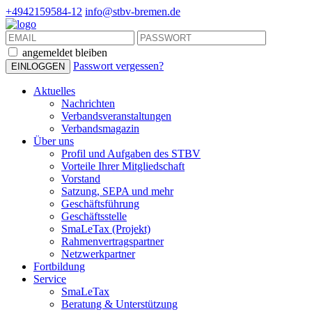
+4942159584-12
info@stbv-bremen.de
angemeldet bleiben
Passwort vergessen?
Aktuelles
Nachrichten
Verbandsveranstaltungen
Verbandsmagazin
Über uns
Profil und Aufgaben des STBV
Vorteile Ihrer Mitgliedschaft
Vorstand
Satzung, SEPA und mehr
Geschäftsführung
Geschäftsstelle
SmaLeTax (Projekt)
Rahmenvertragspartner
Netzwerkpartner
Fortbildung
Service
SmaLeTax
Beratung & Unterstützung