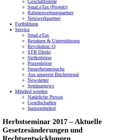
Geschäftsstelle
SmaLeTax (Projekt)
Rahmenvertragspartner
Netzwerkpartner
Fortbildung
Service
SmaLeTax
Beratung & Unterstützung
Revolution: Q
STB Direkt
Stellenbörse
Praxenbörse
Steuerberatersuche
Aus unserem Bücherregal
Newsletter
Seminarnews
Mitglied werden
Natürliche Person
Gesellschaften
Juniormitglied
Herbstseminar 2017 – Aktuelle
Gesetzesänderungen und
Rechtsentwicklungen