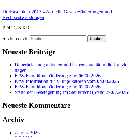
Herbstseminar 2017 – Aktuelle Gesetzesänderungen und
Rechtsentwicklungen
PDF, 185 KB
Suchen nach:
Neueste Beiträge
Dauerbelastung abbauen und Lebensqualität in die Kanzlei
tragen
KfW-Konditionenänderung zum 06.08.2026
KfW-Information für Multiplikatoren vom 04.08.2026
KfW-Konditionenänderung zum 03.08.2026
Stand der Gesetzgebung im Steuerrecht (Stand 29.07.2026)
Neueste Kommentare
Archiv
August 2026