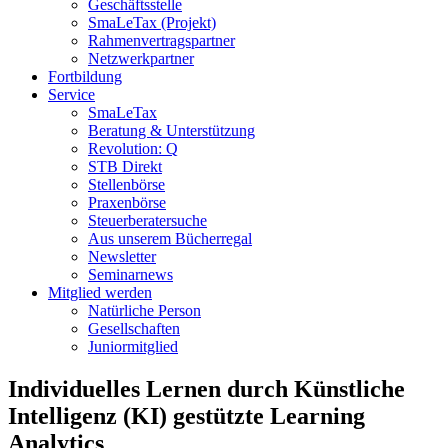
Geschäftsstelle
SmaLeTax (Projekt)
Rahmenvertragspartner
Netzwerkpartner
Fortbildung
Service
SmaLeTax
Beratung & Unterstützung
Revolution: Q
STB Direkt
Stellenbörse
Praxenbörse
Steuerberatersuche
Aus unserem Bücherregal
Newsletter
Seminarnews
Mitglied werden
Natürliche Person
Gesellschaften
Juniormitglied
Individuelles Lernen durch Künstliche
Intelligenz (KI) gestützte Learning
Analytics