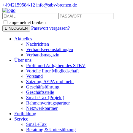
+4942159584-12
info@stbv-bremen.de
angemeldet bleiben
Passwort vergessen?
Aktuelles
Nachrichten
Verbandsveranstaltungen
Verbandsmagazin
Über uns
Profil und Aufgaben des STBV
Vorteile Ihrer Mitgliedschaft
Vorstand
Satzung, SEPA und mehr
Geschäftsführung
Geschäftsstelle
SmaLeTax (Projekt)
Rahmenvertragspartner
Netzwerkpartner
Fortbildung
Service
SmaLeTax
Beratung & Unterstützung