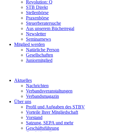
Revolution: Q
STB Direkt
Stellenbörse
Praxenbörse
Steuerberatersuche
Aus unserem Bücherregal
Newsletter
Seminarnews
Mitglied werden
Natürliche Person
Gesellschaften
Juniormitglied
Aktuelles
Nachrichten
Verbandsveranstaltungen
Verbandsmagazin
Über uns
Profil und Aufgaben des STBV
Vorteile Ihrer Mitgliedschaft
Vorstand
Satzung, SEPA und mehr
Geschäftsführung