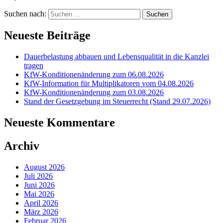
Suchen nach:
Neueste Beiträge
Dauerbelastung abbauen und Lebensqualität in die Kanzlei
tragen
KfW-Konditionenänderung zum 06.08.2026
KfW-Information für Multiplikatoren vom 04.08.2026
KfW-Konditionenänderung zum 03.08.2026
Stand der Gesetzgebung im Steuerrecht (Stand 29.07.2026)
Neueste Kommentare
Archiv
August 2026
Juli 2026
Juni 2026
Mai 2026
April 2026
März 2026
Februar 2026