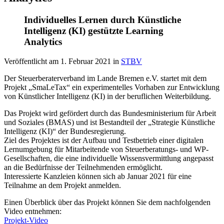
Individuelles Lernen durch Künstliche
Intelligenz (KI) gestützte Learning
Analytics
Veröffentlicht am
1. Februar 2021
in
STBV
Der Steuerberaterverband im Lande Bremen e.V. startet mit dem
Projekt „SmaLeTax“ ein experimentelles Vorhaben zur Entwicklung
von Künstlicher Intelligenz (KI) in der beruflichen Weiterbildung.
Das Projekt wird gefördert durch das Bundesministerium für Arbeit
und Soziales (BMAS) und ist Bestandteil der „Strategie Künstliche
Intelligenz (KI)“ der Bundesregierung.
Ziel des Projektes ist der Aufbau und Testbetrieb einer digitalen
Lernumgebung für Mitarbeitende von Steuerberatungs- und WP-
Gesellschaften, die eine individuelle Wissensvermittlung angepasst
an die Bedürfnisse der Teilnehmenden ermöglicht.
Interessierte Kanzleien können sich ab Januar 2021 für eine
Teilnahme an dem Projekt anmelden.
Einen Überblick über das Projekt können Sie dem nachfolgenden
Video entnehmen:
Projekt-Video