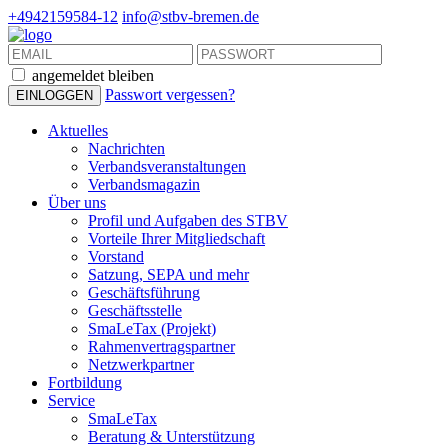
+4942159584-12
info@stbv-bremen.de
angemeldet bleiben
Passwort vergessen?
Aktuelles
Nachrichten
Verbandsveranstaltungen
Verbandsmagazin
Über uns
Profil und Aufgaben des STBV
Vorteile Ihrer Mitgliedschaft
Vorstand
Satzung, SEPA und mehr
Geschäftsführung
Geschäftsstelle
SmaLeTax (Projekt)
Rahmenvertragspartner
Netzwerkpartner
Fortbildung
Service
SmaLeTax
Beratung & Unterstützung