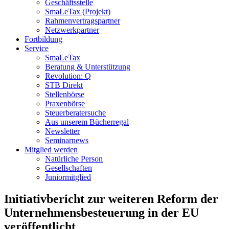
Geschäftsstelle
SmaLeTax (Projekt)
Rahmenvertragspartner
Netzwerkpartner
Fortbildung
Service
SmaLeTax
Beratung & Unterstützung
Revolution: Q
STB Direkt
Stellenbörse
Praxenbörse
Steuerberatersuche
Aus unserem Bücherregal
Newsletter
Seminarnews
Mitglied werden
Natürliche Person
Gesellschaften
Juniormitglied
Initiativbericht zur weiteren Reform der
Unternehmensbesteuerung in der EU
veröffentlicht