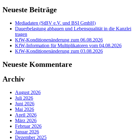
Neueste Beiträge
Mediadaten (StBV e.V. und BSI GmbH)
Dauerbelastung abbauen und Lebensqualität in die Kanzlei
tragen
KfW-Konditionenänderung zum 06.08.2026
KfW-Information für Multiplikatoren vom 04.08.2026
KfW-Konditionenänderung zum 03.08.2026
Neueste Kommentare
Archiv
August 2026
Juli 2026
Juni 2026
Mai 2026
April 2026
März 2026
Februar 2026
Januar 2026
Dezember 2025