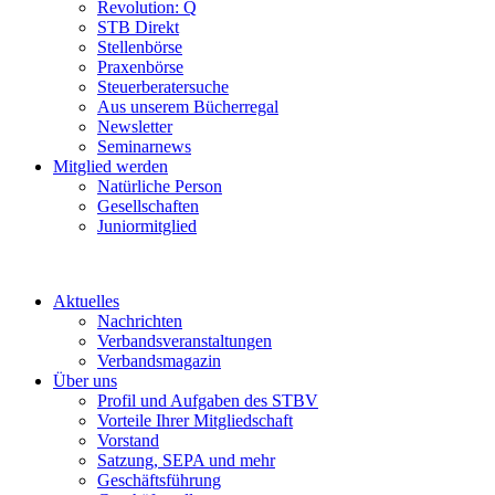
Revolution: Q
STB Direkt
Stellenbörse
Praxenbörse
Steuerberatersuche
Aus unserem Bücherregal
Newsletter
Seminarnews
Mitglied werden
Natürliche Person
Gesellschaften
Juniormitglied
Aktuelles
Nachrichten
Verbandsveranstaltungen
Verbandsmagazin
Über uns
Profil und Aufgaben des STBV
Vorteile Ihrer Mitgliedschaft
Vorstand
Satzung, SEPA und mehr
Geschäftsführung