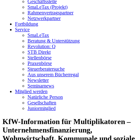
Geschäftsstelle
SmaLeTax (Projekt)
Rahmenvertragspartner
Netzwerkpartner
Fortbildung
Service
SmaLeTax
Beratung & Unterstützung
Revolution: Q
STB Direkt
Stellenbörse
Praxenbörse
Steuerberatersuche
Aus unserem Bücherregal
Newsletter
Seminarnews
Mitglied werden
Natürliche Person
Gesellschaften
Juniormitglied
KfW-Information für Multiplikatoren –
Unternehmensfinanzierung,
Wohnwirtschaft, Kommunale und soziale