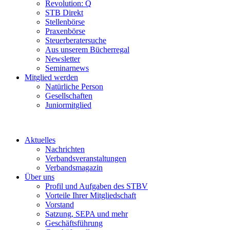
Revolution: Q
STB Direkt
Stellenbörse
Praxenbörse
Steuerberatersuche
Aus unserem Bücherregal
Newsletter
Seminarnews
Mitglied werden
Natürliche Person
Gesellschaften
Juniormitglied
Aktuelles
Nachrichten
Verbandsveranstaltungen
Verbandsmagazin
Über uns
Profil und Aufgaben des STBV
Vorteile Ihrer Mitgliedschaft
Vorstand
Satzung, SEPA und mehr
Geschäftsführung