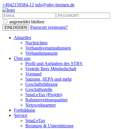
+4942159584-12
info@stbv-bremen.de
angemeldet bleiben
Passwort vergessen?
Aktuelles
Nachrichten
Verbandsveranstaltungen
Verbandsmagazin
Über uns
Profil und Aufgaben des STBV
Vorteile Ihrer Mitgliedschaft
Vorstand
Satzung, SEPA und mehr
Geschäftsführung
Geschäftsstelle
SmaLeTax (Projekt)
Rahmenvertragspartner
Netzwerkpartner
Fortbildung
Service
SmaLeTax
Beratung & Unterstützung