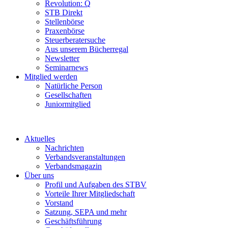
Revolution: Q
STB Direkt
Stellenbörse
Praxenbörse
Steuerberatersuche
Aus unserem Bücherregal
Newsletter
Seminarnews
Mitglied werden
Natürliche Person
Gesellschaften
Juniormitglied
Aktuelles
Nachrichten
Verbandsveranstaltungen
Verbandsmagazin
Über uns
Profil und Aufgaben des STBV
Vorteile Ihrer Mitgliedschaft
Vorstand
Satzung, SEPA und mehr
Geschäftsführung