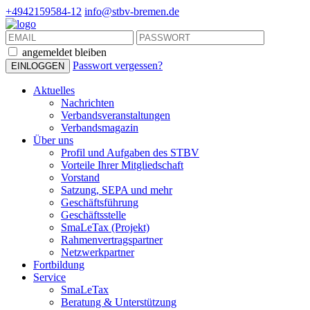
+4942159584-12
info@stbv-bremen.de
angemeldet bleiben
Passwort vergessen?
Aktuelles
Nachrichten
Verbandsveranstaltungen
Verbandsmagazin
Über uns
Profil und Aufgaben des STBV
Vorteile Ihrer Mitgliedschaft
Vorstand
Satzung, SEPA und mehr
Geschäftsführung
Geschäftsstelle
SmaLeTax (Projekt)
Rahmenvertragspartner
Netzwerkpartner
Fortbildung
Service
SmaLeTax
Beratung & Unterstützung