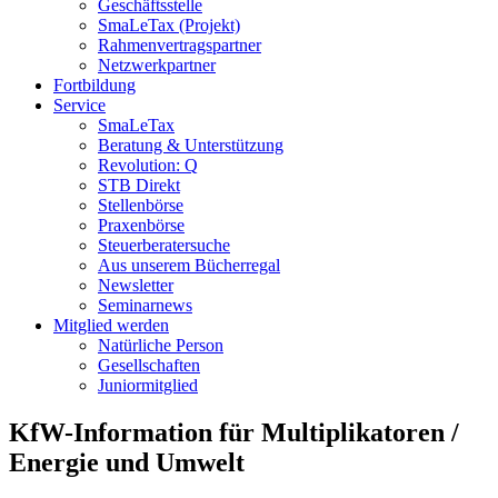
Geschäftsstelle
SmaLeTax (Projekt)
Rahmenvertragspartner
Netzwerkpartner
Fortbildung
Service
SmaLeTax
Beratung & Unterstützung
Revolution: Q
STB Direkt
Stellenbörse
Praxenbörse
Steuerberatersuche
Aus unserem Bücherregal
Newsletter
Seminarnews
Mitglied werden
Natürliche Person
Gesellschaften
Juniormitglied
KfW-Information für Multiplikatoren /
Energie und Umwelt