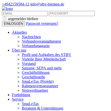
+4942159584-12
info@stbv-bremen.de
angemeldet bleiben
Passwort vergessen?
Aktuelles
Nachrichten
Verbandsveranstaltungen
Verbandsmagazin
Über uns
Profil und Aufgaben des STBV
Vorteile Ihrer Mitgliedschaft
Vorstand
Satzung, SEPA und mehr
Geschäftsführung
Geschäftsstelle
SmaLeTax (Projekt)
Rahmenvertragspartner
Netzwerkpartner
Fortbildung
Service
SmaLeTax
Beratung & Unterstützung