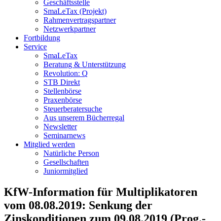
Geschäftsstelle
SmaLeTax (Projekt)
Rahmenvertragspartner
Netzwerkpartner
Fortbildung
Service
SmaLeTax
Beratung & Unterstützung
Revolution: Q
STB Direkt
Stellenbörse
Praxenbörse
Steuerberatersuche
Aus unserem Bücherregal
Newsletter
Seminarnews
Mitglied werden
Natürliche Person
Gesellschaften
Juniormitglied
KfW-Information für Multiplikatoren
vom 08.08.2019: Senkung der
Zinskonditionen zum 09.08.2019 (Prog.-