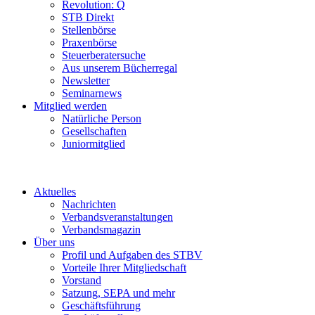
Revolution: Q
STB Direkt
Stellenbörse
Praxenbörse
Steuerberatersuche
Aus unserem Bücherregal
Newsletter
Seminarnews
Mitglied werden
Natürliche Person
Gesellschaften
Juniormitglied
Aktuelles
Nachrichten
Verbandsveranstaltungen
Verbandsmagazin
Über uns
Profil und Aufgaben des STBV
Vorteile Ihrer Mitgliedschaft
Vorstand
Satzung, SEPA und mehr
Geschäftsführung