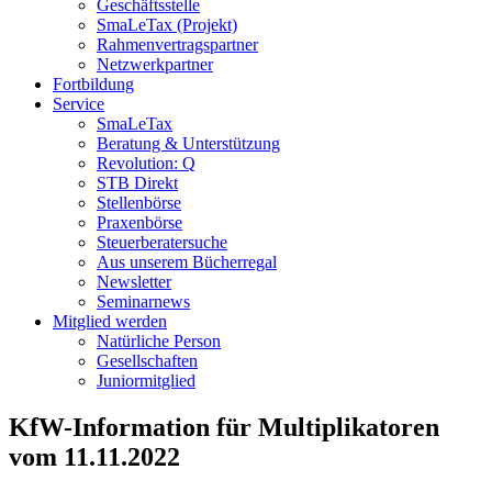
Geschäftsstelle
SmaLeTax (Projekt)
Rahmenvertragspartner
Netzwerkpartner
Fortbildung
Service
SmaLeTax
Beratung & Unterstützung
Revolution: Q
STB Direkt
Stellenbörse
Praxenbörse
Steuerberatersuche
Aus unserem Bücherregal
Newsletter
Seminarnews
Mitglied werden
Natürliche Person
Gesellschaften
Juniormitglied
KfW-Information für Multiplikatoren
vom 11.11.2022