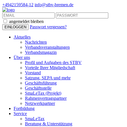
+4942159584-12
info@stbv-bremen.de
angemeldet bleiben
Passwort vergessen?
Aktuelles
Nachrichten
Verbandsveranstaltungen
Verbandsmagazin
Über uns
Profil und Aufgaben des STBV
Vorteile Ihrer Mitgliedschaft
Vorstand
Satzung, SEPA und mehr
Geschäftsführung
Geschäftsstelle
SmaLeTax (Projekt)
Rahmenvertragspartner
Netzwerkpartner
Fortbildung
Service
SmaLeTax
Beratung & Unterstützung