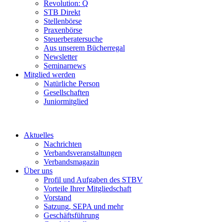
Revolution: Q
STB Direkt
Stellenbörse
Praxenbörse
Steuerberatersuche
Aus unserem Bücherregal
Newsletter
Seminarnews
Mitglied werden
Natürliche Person
Gesellschaften
Juniormitglied
Aktuelles
Nachrichten
Verbandsveranstaltungen
Verbandsmagazin
Über uns
Profil und Aufgaben des STBV
Vorteile Ihrer Mitgliedschaft
Vorstand
Satzung, SEPA und mehr
Geschäftsführung