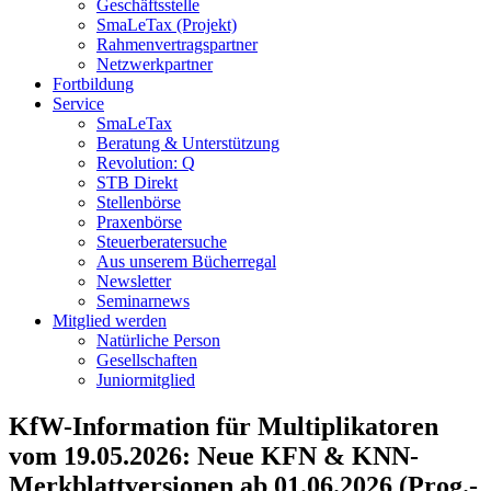
Geschäftsstelle
SmaLeTax (Projekt)
Rahmenvertragspartner
Netzwerkpartner
Fortbildung
Service
SmaLeTax
Beratung & Unterstützung
Revolution: Q
STB Direkt
Stellenbörse
Praxenbörse
Steuerberatersuche
Aus unserem Bücherregal
Newsletter
Seminarnews
Mitglied werden
Natürliche Person
Gesellschaften
Juniormitglied
KfW-Information für Multiplikatoren
vom 19.05.2026: Neue KFN & KNN-
Merkblattversionen ab 01.06.2026 (Prog.-