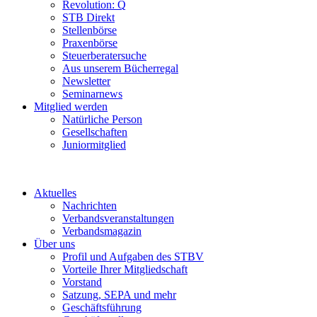
Revolution: Q
STB Direkt
Stellenbörse
Praxenbörse
Steuerberatersuche
Aus unserem Bücherregal
Newsletter
Seminarnews
Mitglied werden
Natürliche Person
Gesellschaften
Juniormitglied
Aktuelles
Nachrichten
Verbandsveranstaltungen
Verbandsmagazin
Über uns
Profil und Aufgaben des STBV
Vorteile Ihrer Mitgliedschaft
Vorstand
Satzung, SEPA und mehr
Geschäftsführung