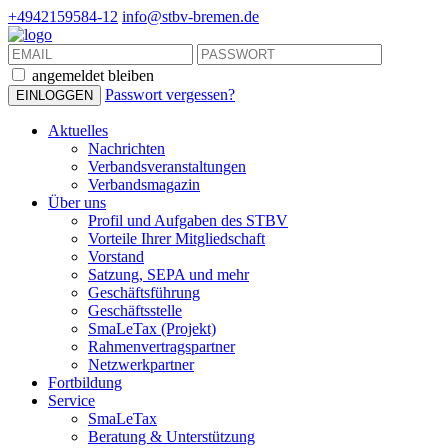
+4942159584-12
info@stbv-bremen.de
angemeldet bleiben
Passwort vergessen?
Aktuelles
Nachrichten
Verbandsveranstaltungen
Verbandsmagazin
Über uns
Profil und Aufgaben des STBV
Vorteile Ihrer Mitgliedschaft
Vorstand
Satzung, SEPA und mehr
Geschäftsführung
Geschäftsstelle
SmaLeTax (Projekt)
Rahmenvertragspartner
Netzwerkpartner
Fortbildung
Service
SmaLeTax
Beratung & Unterstützung