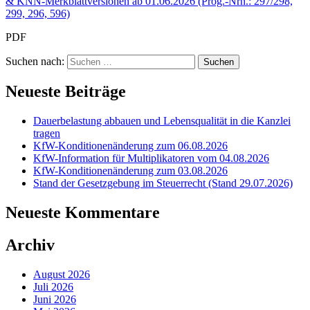
& KNN-Merkblattversionen ab 01.06.2026 (Prog.-Nrn.: 297/298,
299, 296, 596)
PDF
Suchen nach:
Neueste Beiträge
Dauerbelastung abbauen und Lebensqualität in die Kanzlei
tragen
KfW-Konditionenänderung zum 06.08.2026
KfW-Information für Multiplikatoren vom 04.08.2026
KfW-Konditionenänderung zum 03.08.2026
Stand der Gesetzgebung im Steuerrecht (Stand 29.07.2026)
Neueste Kommentare
Archiv
August 2026
Juli 2026
Juni 2026