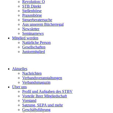
Revolution: Q
STB Direkt
Stellenbörse
Praxenbörse
Steuerberatersuche
Aus unserem Bücherregal
Newsletter
Seminarnews
Mitglied werden
Natürliche Person
Gesellschaften
Juniormitglied
Aktuelles
Nachrichten
Verbandsveranstaltungen
Verbandsmagazin
Über uns
Profil und Aufgaben des STBV
Vorteile Ihrer Mitgliedschaft
Vorstand
Satzung, SEPA und mehr
Geschäftsführung