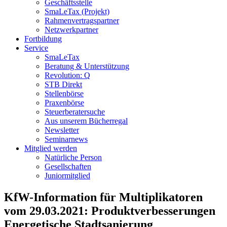
Geschäftsstelle
SmaLeTax (Projekt)
Rahmenvertragspartner
Netzwerkpartner
Fortbildung
Service
SmaLeTax
Beratung & Unterstützung
Revolution: Q
STB Direkt
Stellenbörse
Praxenbörse
Steuerberatersuche
Aus unserem Bücherregal
Newsletter
Seminarnews
Mitglied werden
Natürliche Person
Gesellschaften
Juniormitglied
KfW-Information für Multiplikatoren
vom 29.03.2021: Produktverbesserungen
Energetische Stadtsanierung