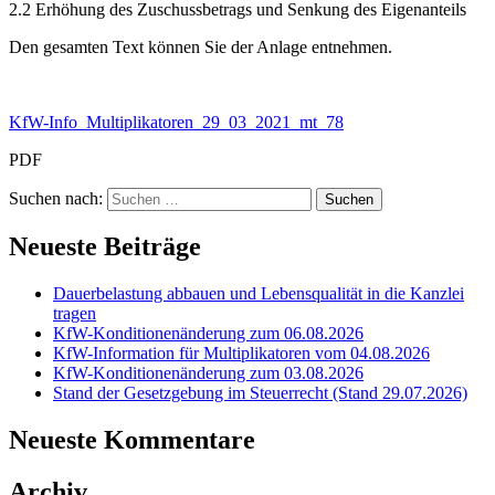
2.2 Erhöhung des Zuschussbetrags und Senkung des Eigenanteils
Den gesamten Text können Sie der Anlage entnehmen.
KfW-Info_Multiplikatoren_29_03_2021_mt_78
PDF
Suchen nach:
Neueste Beiträge
Dauerbelastung abbauen und Lebensqualität in die Kanzlei
tragen
KfW-Konditionenänderung zum 06.08.2026
KfW-Information für Multiplikatoren vom 04.08.2026
KfW-Konditionenänderung zum 03.08.2026
Stand der Gesetzgebung im Steuerrecht (Stand 29.07.2026)
Neueste Kommentare
Archiv