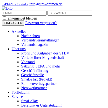
+4942159584-12
info@stbv-bremen.de
angemeldet bleiben
Passwort vergessen?
Aktuelles
Nachrichten
Verbandsveranstaltungen
Verbandsmagazin
Über uns
Profil und Aufgaben des STBV
Vorteile Ihrer Mitgliedschaft
Vorstand
Satzung, SEPA und mehr
Geschäftsführung
Geschäftsstelle
SmaLeTax (Projekt)
Rahmenvertragspartner
Netzwerkpartner
Fortbildung
Service
SmaLeTax
Beratung & Unterstützung