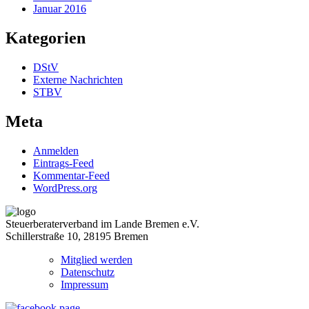
Januar 2016
Kategorien
DStV
Externe Nachrichten
STBV
Meta
Anmelden
Eintrags-Feed
Kommentar-Feed
WordPress.org
Steuerberaterverband im Lande Bremen e.V.
Schillerstraße 10, 28195 Bremen
Mitglied werden
Datenschutz
Impressum