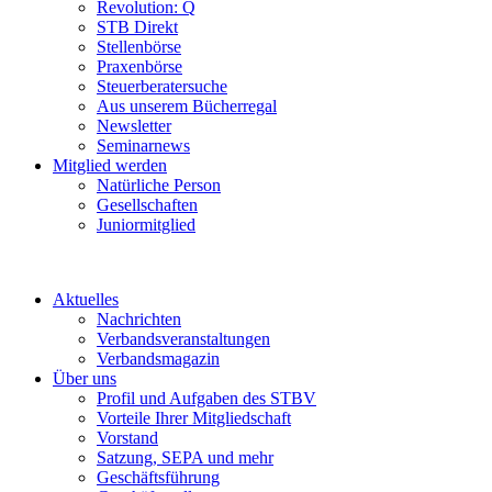
Revolution: Q
STB Direkt
Stellenbörse
Praxenbörse
Steuerberatersuche
Aus unserem Bücherregal
Newsletter
Seminarnews
Mitglied werden
Natürliche Person
Gesellschaften
Juniormitglied
Aktuelles
Nachrichten
Verbandsveranstaltungen
Verbandsmagazin
Über uns
Profil und Aufgaben des STBV
Vorteile Ihrer Mitgliedschaft
Vorstand
Satzung, SEPA und mehr
Geschäftsführung