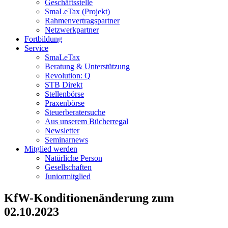
Geschäftsstelle
SmaLeTax (Projekt)
Rahmenvertragspartner
Netzwerkpartner
Fortbildung
Service
SmaLeTax
Beratung & Unterstützung
Revolution: Q
STB Direkt
Stellenbörse
Praxenbörse
Steuerberatersuche
Aus unserem Bücherregal
Newsletter
Seminarnews
Mitglied werden
Natürliche Person
Gesellschaften
Juniormitglied
KfW-Konditionenänderung zum
02.10.2023