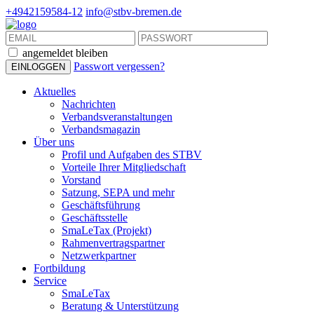
+4942159584-12
info@stbv-bremen.de
angemeldet bleiben
Passwort vergessen?
Aktuelles
Nachrichten
Verbandsveranstaltungen
Verbandsmagazin
Über uns
Profil und Aufgaben des STBV
Vorteile Ihrer Mitgliedschaft
Vorstand
Satzung, SEPA und mehr
Geschäftsführung
Geschäftsstelle
SmaLeTax (Projekt)
Rahmenvertragspartner
Netzwerkpartner
Fortbildung
Service
SmaLeTax
Beratung & Unterstützung