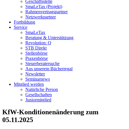
Geschäftsstelle
SmaLeTax (Projekt)
Rahmenvertragspartner
Netzwerkpartner
Fortbildung
Service
SmaLeTax
Beratung & Unterstützung
Revolution: Q
STB Direkt
Stellenbörse
Praxenbörse
Steuerberatersuche
Aus unserem Bücherregal
Newsletter
Seminarnews
Mitglied werden
Natürliche Person
Gesellschaften
Juniormitglied
KfW-Konditionenänderung zum
05.11.2025