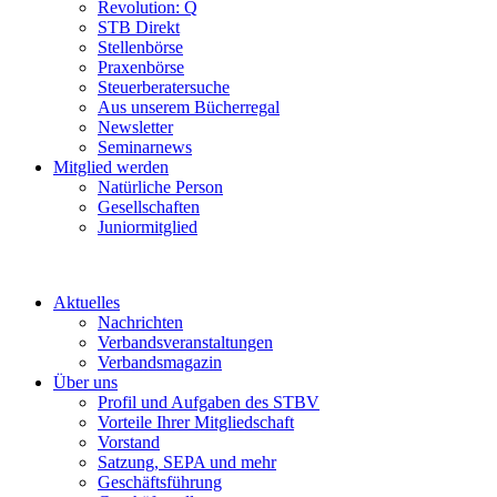
Revolution: Q
STB Direkt
Stellenbörse
Praxenbörse
Steuerberatersuche
Aus unserem Bücherregal
Newsletter
Seminarnews
Mitglied werden
Natürliche Person
Gesellschaften
Juniormitglied
Aktuelles
Nachrichten
Verbandsveranstaltungen
Verbandsmagazin
Über uns
Profil und Aufgaben des STBV
Vorteile Ihrer Mitgliedschaft
Vorstand
Satzung, SEPA und mehr
Geschäftsführung