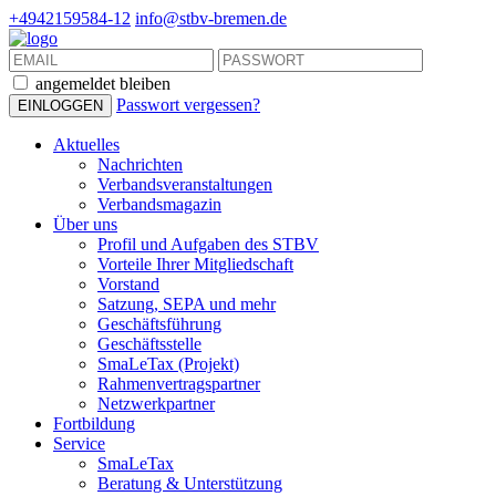
+4942159584-12
info@stbv-bremen.de
angemeldet bleiben
Passwort vergessen?
Aktuelles
Nachrichten
Verbandsveranstaltungen
Verbandsmagazin
Über uns
Profil und Aufgaben des STBV
Vorteile Ihrer Mitgliedschaft
Vorstand
Satzung, SEPA und mehr
Geschäftsführung
Geschäftsstelle
SmaLeTax (Projekt)
Rahmenvertragspartner
Netzwerkpartner
Fortbildung
Service
SmaLeTax
Beratung & Unterstützung