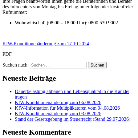
Ihre Fragen beantworten Ihnen gerne die Beraterinnen und Berater
des Infocenters von Montag bis Freitag unter folgender kostenfreier
Rufnummer:
Wohnwirtschaft (08:00 – 18:00 Uhr): 0800 539 9002
KfW-Konditionenänderung zum 17.10.2024
PDF
Suchen nach:
Neueste Beiträge
Dauerbelastung abbauen und Lebensqualität in die Kanzlei
tragen
KfW-Konditionenänderung zum 06.08.2026
KfW-Information für Multiplikatoren vom 04.08.2026
KfW-Konditionenänderung zum 03.08.2026
Stand der Gesetzgebung im Steuerrecht (Stand 29.07.2026)
Neueste Kommentare