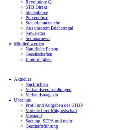
Revolution: Q
STB Direkt
Stellenbörse
Praxenbörse
Steuerberatersuche
Aus unserem Bücherregal
Newsletter
Seminarnews
Mitglied werden
Natürliche Person
Gesellschaften
Juniormitglied
Aktuelles
Nachrichten
Verbandsveranstaltungen
Verbandsmagazin
Über uns
Profil und Aufgaben des STBV
Vorteile Ihrer Mitgliedschaft
Vorstand
Satzung, SEPA und mehr
Geschäftsführung