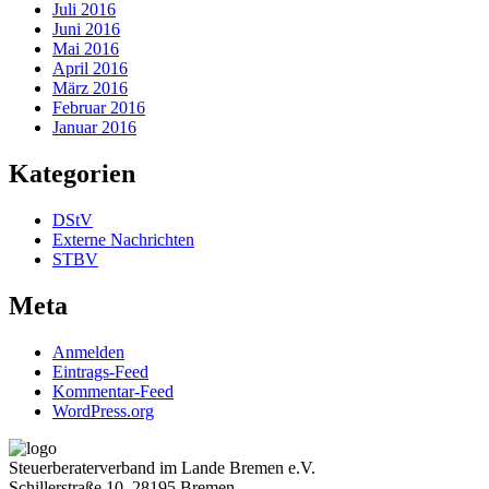
Juli 2016
Juni 2016
Mai 2016
April 2016
März 2016
Februar 2016
Januar 2016
Kategorien
DStV
Externe Nachrichten
STBV
Meta
Anmelden
Eintrags-Feed
Kommentar-Feed
WordPress.org
Steuerberaterverband im Lande Bremen e.V.
Schillerstraße 10, 28195 Bremen