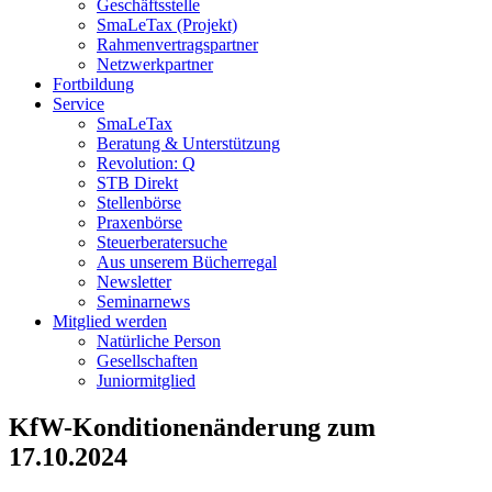
Geschäftsstelle
SmaLeTax (Projekt)
Rahmenvertragspartner
Netzwerkpartner
Fortbildung
Service
SmaLeTax
Beratung & Unterstützung
Revolution: Q
STB Direkt
Stellenbörse
Praxenbörse
Steuerberatersuche
Aus unserem Bücherregal
Newsletter
Seminarnews
Mitglied werden
Natürliche Person
Gesellschaften
Juniormitglied
KfW-Konditionenänderung zum
17.10.2024