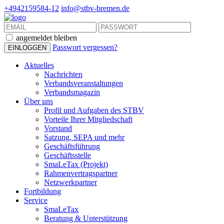
+4942159584-12
info@stbv-bremen.de
angemeldet bleiben
Passwort vergessen?
Aktuelles
Nachrichten
Verbandsveranstaltungen
Verbandsmagazin
Über uns
Profil und Aufgaben des STBV
Vorteile Ihrer Mitgliedschaft
Vorstand
Satzung, SEPA und mehr
Geschäftsführung
Geschäftsstelle
SmaLeTax (Projekt)
Rahmenvertragspartner
Netzwerkpartner
Fortbildung
Service
SmaLeTax
Beratung & Unterstützung