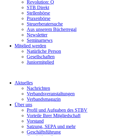
Revolution: Q
STB Direkt
Stellenbörse
Praxenbörse
Steuerberatersuche
Aus unserem Bücherregal
Newsletter
Seminarnews
Mitglied werden
Natürliche Person
Gesellschaften
Juniormitglied
Aktuelles
Nachrichten
Verbandsveranstaltungen
Verbandsmagazin
Über uns
Profil und Aufgaben des STBV
Vorteile Ihrer Mitgliedschaft
Vorstand
Satzung, SEPA und mehr
Geschäftsführung