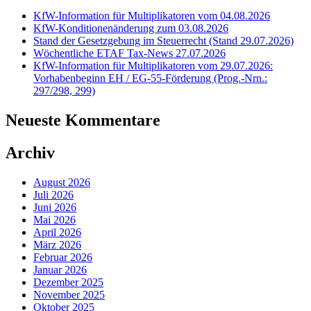
KfW-Information für Multiplikatoren vom 04.08.2026
KfW-Konditionenänderung zum 03.08.2026
Stand der Gesetzgebung im Steuerrecht (Stand 29.07.2026)
Wöchentliche ETAF Tax-News 27.07.2026
KfW-Information für Multiplikatoren vom 29.07.2026:
Vorhabenbeginn EH / EG-55-Förderung (Prog.-Nrn.:
297/298, 299)
Neueste Kommentare
Archiv
August 2026
Juli 2026
Juni 2026
Mai 2026
April 2026
März 2026
Februar 2026
Januar 2026
Dezember 2025
November 2025
Oktober 2025