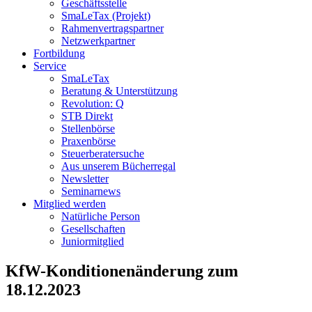
Geschäftsstelle
SmaLeTax (Projekt)
Rahmenvertragspartner
Netzwerkpartner
Fortbildung
Service
SmaLeTax
Beratung & Unterstützung
Revolution: Q
STB Direkt
Stellenbörse
Praxenbörse
Steuerberatersuche
Aus unserem Bücherregal
Newsletter
Seminarnews
Mitglied werden
Natürliche Person
Gesellschaften
Juniormitglied
KfW-Konditionenänderung zum
18.12.2023