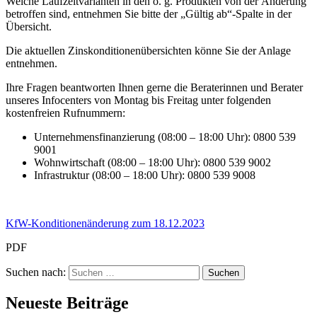
Welche Laufzeitvarianten in den o. g. Produkten von der Änderung
betroffen sind, entnehmen Sie bitte der „Gültig ab“-Spalte in der
Übersicht.
Die aktuellen Zinskonditionenübersichten könne Sie der Anlage
entnehmen.
Ihre Fragen beantworten Ihnen gerne die Beraterinnen und Berater
unseres Infocenters von Montag bis Freitag unter folgenden
kostenfreien Rufnummern:
Unternehmensfinanzierung (08:00 – 18:00 Uhr): 0800 539
9001
Wohnwirtschaft (08:00 – 18:00 Uhr): 0800 539 9002
Infrastruktur (08:00 – 18:00 Uhr): 0800 539 9008
KfW-Konditionenänderung zum 18.12.2023
PDF
Suchen nach:
Neueste Beiträge