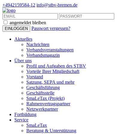
+4942159584-12
info@stbv-bremen.de
angemeldet bleiben
Passwort vergessen?
Aktuelles
Nachrichten
Verbandsveranstaltungen
Verbandsmagazin
Über uns
Profil und Aufgaben des STBV
Vorteile Ihrer Mitgliedschaft
Vorstand
Satzung, SEPA und mehr
Geschäftsführung
Geschäftsstelle
SmaLeTax (Projekt)
Rahmenvertragspartner
Netzwerkpartner
Fortbildung
Service
SmaLeTax
Beratung & Unterstützung