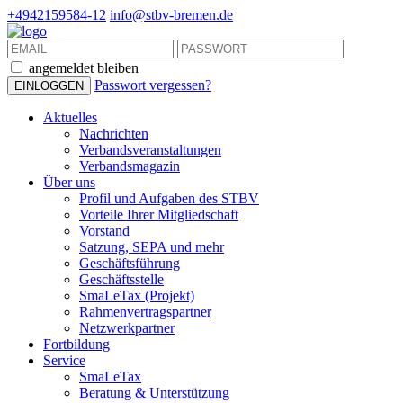
+4942159584-12
info@stbv-bremen.de
angemeldet bleiben
Passwort vergessen?
Aktuelles
Nachrichten
Verbandsveranstaltungen
Verbandsmagazin
Über uns
Profil und Aufgaben des STBV
Vorteile Ihrer Mitgliedschaft
Vorstand
Satzung, SEPA und mehr
Geschäftsführung
Geschäftsstelle
SmaLeTax (Projekt)
Rahmenvertragspartner
Netzwerkpartner
Fortbildung
Service
SmaLeTax
Beratung & Unterstützung