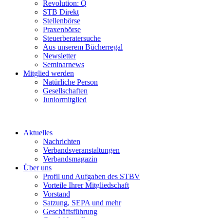
Revolution: Q
STB Direkt
Stellenbörse
Praxenbörse
Steuerberatersuche
Aus unserem Bücherregal
Newsletter
Seminarnews
Mitglied werden
Natürliche Person
Gesellschaften
Juniormitglied
Aktuelles
Nachrichten
Verbandsveranstaltungen
Verbandsmagazin
Über uns
Profil und Aufgaben des STBV
Vorteile Ihrer Mitgliedschaft
Vorstand
Satzung, SEPA und mehr
Geschäftsführung