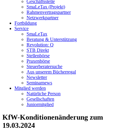
Geschäftsstelle
SmaLeTax (Projekt)
Rahmenvertragspartner
Netzwerkpartner
Fortbildung
Service
SmaLeTax
Beratung & Unterstützung
Revolution: Q
STB Direkt
Stellenbörse
Praxenbörse
Steuerberatersuche
Aus unserem Bücherregal
Newsletter
Seminarnews
Mitglied werden
Natürliche Person
Gesellschaften
Juniormitglied
KfW-Konditionenänderung zum
19.03.2024