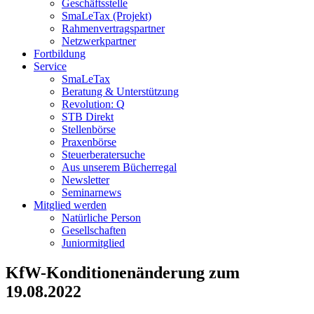
Geschäftsstelle
SmaLeTax (Projekt)
Rahmenvertragspartner
Netzwerkpartner
Fortbildung
Service
SmaLeTax
Beratung & Unterstützung
Revolution: Q
STB Direkt
Stellenbörse
Praxenbörse
Steuerberatersuche
Aus unserem Bücherregal
Newsletter
Seminarnews
Mitglied werden
Natürliche Person
Gesellschaften
Juniormitglied
KfW-Konditionenänderung zum
19.08.2022