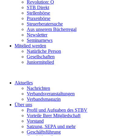
Revolution: Q
STB Direkt
Stellenbörse
Praxenbörse
Steuerberatersuche
Aus unserem Bücherregal
Newsletter
Seminarnews
Mitglied werden
Natürliche Person
Gesellschaften
Juniormitglied
Aktuelles
Nachrichten
Verbandsveranstaltungen
Verbandsmagazin
Über uns
Profil und Aufgaben des STBV
Vorteile Ihrer Mitgliedschaft
Vorstand
Satzung, SEPA und mehr
Geschäftsführung