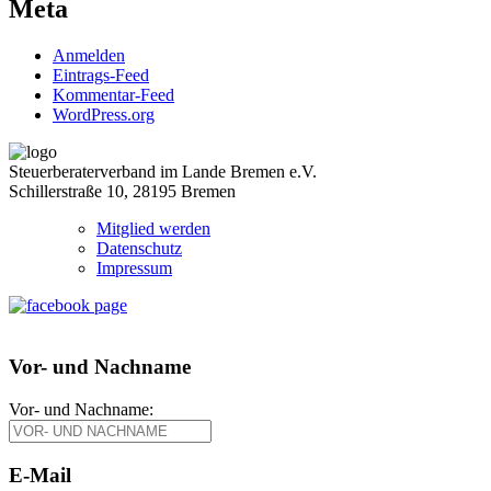
Meta
Anmelden
Eintrags-Feed
Kommentar-Feed
WordPress.org
Steuerberaterverband im Lande Bremen e.V.
Schillerstraße 10, 28195 Bremen
Mitglied werden
Datenschutz
Impressum
Vor- und Nachname
Vor- und Nachname:
E-Mail