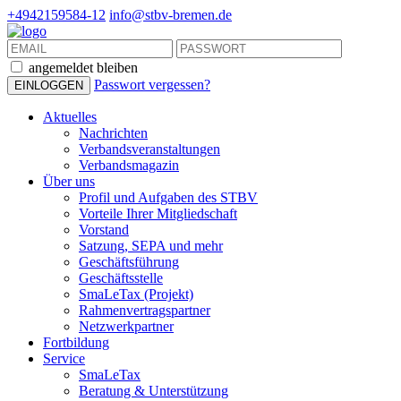
+4942159584-12
info@stbv-bremen.de
angemeldet bleiben
Passwort vergessen?
Aktuelles
Nachrichten
Verbandsveranstaltungen
Verbandsmagazin
Über uns
Profil und Aufgaben des STBV
Vorteile Ihrer Mitgliedschaft
Vorstand
Satzung, SEPA und mehr
Geschäftsführung
Geschäftsstelle
SmaLeTax (Projekt)
Rahmenvertragspartner
Netzwerkpartner
Fortbildung
Service
SmaLeTax
Beratung & Unterstützung