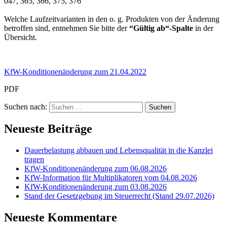
047, 365, 366, 375, 376
Welche Laufzeitvarianten in den o. g. Produkten von der Änderung
betroffen sind, entnehmen Sie bitte der
“Gültig ab“-Spalte
in der
Übersicht.
KfW-Konditionenänderung zum 21.04.2022
PDF
Suchen nach:
Neueste Beiträge
Dauerbelastung abbauen und Lebensqualität in die Kanzlei
tragen
KfW-Konditionenänderung zum 06.08.2026
KfW-Information für Multiplikatoren vom 04.08.2026
KfW-Konditionenänderung zum 03.08.2026
Stand der Gesetzgebung im Steuerrecht (Stand 29.07.2026)
Neueste Kommentare