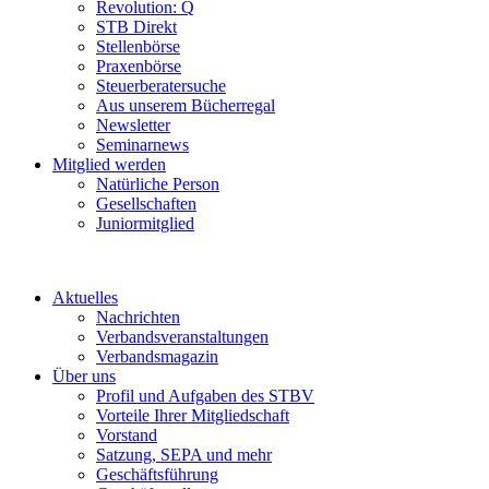
Revolution: Q
STB Direkt
Stellenbörse
Praxenbörse
Steuerberatersuche
Aus unserem Bücherregal
Newsletter
Seminarnews
Mitglied werden
Natürliche Person
Gesellschaften
Juniormitglied
Aktuelles
Nachrichten
Verbandsveranstaltungen
Verbandsmagazin
Über uns
Profil und Aufgaben des STBV
Vorteile Ihrer Mitgliedschaft
Vorstand
Satzung, SEPA und mehr
Geschäftsführung