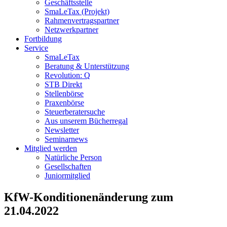
Geschäftsstelle
SmaLeTax (Projekt)
Rahmenvertragspartner
Netzwerkpartner
Fortbildung
Service
SmaLeTax
Beratung & Unterstützung
Revolution: Q
STB Direkt
Stellenbörse
Praxenbörse
Steuerberatersuche
Aus unserem Bücherregal
Newsletter
Seminarnews
Mitglied werden
Natürliche Person
Gesellschaften
Juniormitglied
KfW-Konditionenänderung zum
21.04.2022