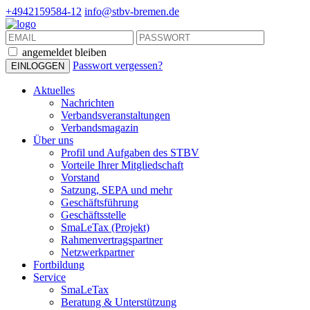
+4942159584-12
info@stbv-bremen.de
angemeldet bleiben
Passwort vergessen?
Aktuelles
Nachrichten
Verbandsveranstaltungen
Verbandsmagazin
Über uns
Profil und Aufgaben des STBV
Vorteile Ihrer Mitgliedschaft
Vorstand
Satzung, SEPA und mehr
Geschäftsführung
Geschäftsstelle
SmaLeTax (Projekt)
Rahmenvertragspartner
Netzwerkpartner
Fortbildung
Service
SmaLeTax
Beratung & Unterstützung