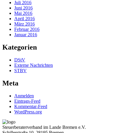
Juli 2016
Juni 2016
Mai 2016
April 2016
März 2016
Februar 2016
Januar 2016
Kategorien
DStV
Externe Nachrichten
STBV
Meta
Anmelden
Eintrags-Feed
Kommentar-Feed
WordPress.org
Steuerberaterverband im Lande Bremen e.V.
Schillerstraße 10, 28195 Bremen