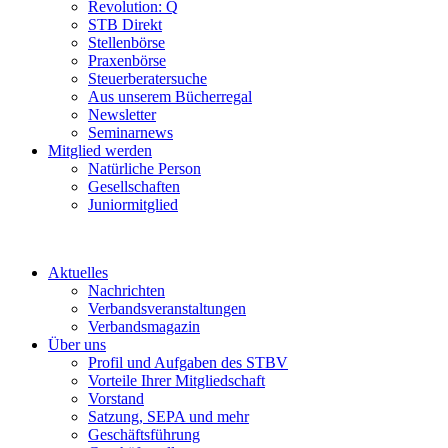
Revolution: Q
STB Direkt
Stellenbörse
Praxenbörse
Steuerberatersuche
Aus unserem Bücherregal
Newsletter
Seminarnews
Mitglied werden
Natürliche Person
Gesellschaften
Juniormitglied
Aktuelles
Nachrichten
Verbandsveranstaltungen
Verbandsmagazin
Über uns
Profil und Aufgaben des STBV
Vorteile Ihrer Mitgliedschaft
Vorstand
Satzung, SEPA und mehr
Geschäftsführung