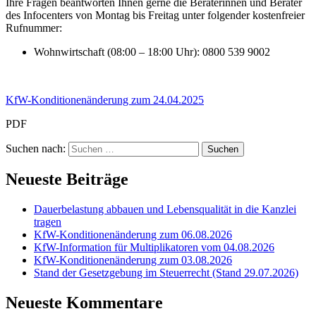
Ihre Fragen beantworten Ihnen gerne die Beraterinnen und Berater
des Infocenters von Montag bis Freitag unter folgender kostenfreier
Rufnummer:
Wohnwirtschaft (08:00 – 18:00 Uhr): 0800 539 9002
KfW-Konditionenänderung zum 24.04.2025
PDF
Suchen nach:
Neueste Beiträge
Dauerbelastung abbauen und Lebensqualität in die Kanzlei
tragen
KfW-Konditionenänderung zum 06.08.2026
KfW-Information für Multiplikatoren vom 04.08.2026
KfW-Konditionenänderung zum 03.08.2026
Stand der Gesetzgebung im Steuerrecht (Stand 29.07.2026)
Neueste Kommentare