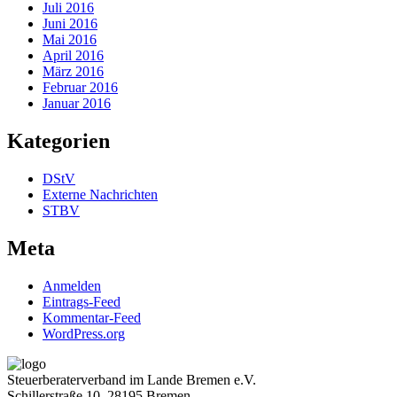
Juli 2016
Juni 2016
Mai 2016
April 2016
März 2016
Februar 2016
Januar 2016
Kategorien
DStV
Externe Nachrichten
STBV
Meta
Anmelden
Eintrags-Feed
Kommentar-Feed
WordPress.org
Steuerberaterverband im Lande Bremen e.V.
Schillerstraße 10, 28195 Bremen