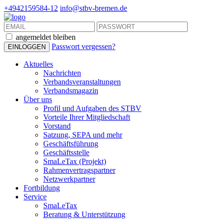
+4942159584-12
info@stbv-bremen.de
angemeldet bleiben
Passwort vergessen?
Aktuelles
Nachrichten
Verbandsveranstaltungen
Verbandsmagazin
Über uns
Profil und Aufgaben des STBV
Vorteile Ihrer Mitgliedschaft
Vorstand
Satzung, SEPA und mehr
Geschäftsführung
Geschäftsstelle
SmaLeTax (Projekt)
Rahmenvertragspartner
Netzwerkpartner
Fortbildung
Service
SmaLeTax
Beratung & Unterstützung