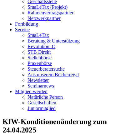
Geschäftsstelle
SmaLeTax (Projekt)
Rahmenvertragspartner
Netzwerkpartner
Fortbildung
Service
SmaLeTax
Beratung & Unterstützung
Revolution: Q
STB Direkt
Stellenbörse
Praxenbörse
Steuerberatersuche
Aus unserem Bücherregal
Newsletter
Seminarnews
Mitglied werden
Natürliche Person
Gesellschaften
Juniormitglied
KfW-Konditionenänderung zum
24.04.2025