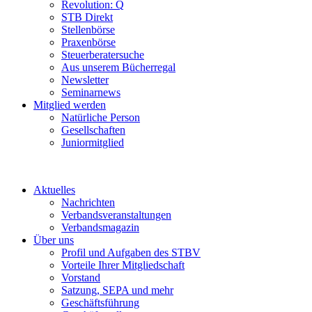
Revolution: Q
STB Direkt
Stellenbörse
Praxenbörse
Steuerberatersuche
Aus unserem Bücherregal
Newsletter
Seminarnews
Mitglied werden
Natürliche Person
Gesellschaften
Juniormitglied
Aktuelles
Nachrichten
Verbandsveranstaltungen
Verbandsmagazin
Über uns
Profil und Aufgaben des STBV
Vorteile Ihrer Mitgliedschaft
Vorstand
Satzung, SEPA und mehr
Geschäftsführung