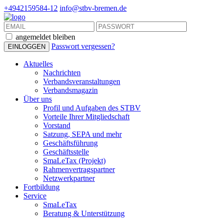
+4942159584-12
info@stbv-bremen.de
angemeldet bleiben
Passwort vergessen?
Aktuelles
Nachrichten
Verbandsveranstaltungen
Verbandsmagazin
Über uns
Profil und Aufgaben des STBV
Vorteile Ihrer Mitgliedschaft
Vorstand
Satzung, SEPA und mehr
Geschäftsführung
Geschäftsstelle
SmaLeTax (Projekt)
Rahmenvertragspartner
Netzwerkpartner
Fortbildung
Service
SmaLeTax
Beratung & Unterstützung