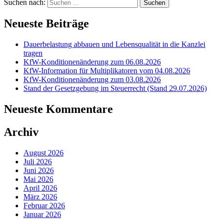
Suchen nach:
Neueste Beiträge
Dauerbelastung abbauen und Lebensqualität in die Kanzlei
tragen
KfW-Konditionenänderung zum 06.08.2026
KfW-Information für Multiplikatoren vom 04.08.2026
KfW-Konditionenänderung zum 03.08.2026
Stand der Gesetzgebung im Steuerrecht (Stand 29.07.2026)
Neueste Kommentare
Archiv
August 2026
Juli 2026
Juni 2026
Mai 2026
April 2026
März 2026
Februar 2026
Januar 2026