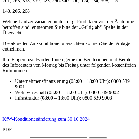
261, 263, 358, 359, 523, 296-300, 596, 124, 134, 308, 159
148, 206, 268
Welche Laufzeitvarianten in den o. g. Produkten von der Änderung
betroffen sind, entnehmen Sie bitte der „Gültig ab“-Spalte in der
Übersicht.
Die aktuellen Zinskonditionenübersichten können Sie der Anlage
entnehmen.
Ihre Fragen beantworten Ihnen gerne die Beraterinnen und Berater
des Infocenters von Montag bis Freitag unter folgenden kostenfreien
Rufnummern:
Unternehmensfinanzierung (08:00 – 18:00 Uhr): 0800 539
9001
Wohnwirtschaft (08:00 – 18:00 Uhr): 0800 539 9002
Infrastruktur (08:00 – 18:00 Uhr): 0800 539 9008
KfW-Konditionenänderung zum 30.10.2024
PDF