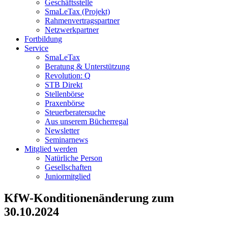
Geschäftsstelle
SmaLeTax (Projekt)
Rahmenvertragspartner
Netzwerkpartner
Fortbildung
Service
SmaLeTax
Beratung & Unterstützung
Revolution: Q
STB Direkt
Stellenbörse
Praxenbörse
Steuerberatersuche
Aus unserem Bücherregal
Newsletter
Seminarnews
Mitglied werden
Natürliche Person
Gesellschaften
Juniormitglied
KfW-Konditionenänderung zum
30.10.2024