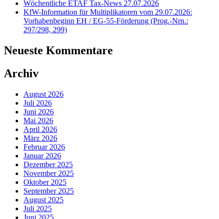
Wöchentliche ETAF Tax-News 27.07.2026
KfW-Information für Multiplikatoren vom 29.07.2026:
Vorhabenbeginn EH / EG-55-Förderung (Prog.-Nrn.:
297/298, 299)
Neueste Kommentare
Archiv
August 2026
Juli 2026
Juni 2026
Mai 2026
April 2026
März 2026
Februar 2026
Januar 2026
Dezember 2025
November 2025
Oktober 2025
September 2025
August 2025
Juli 2025
Juni 2025