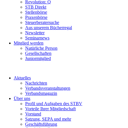
Revolution: Q
STB Direkt
Stellenbörse
Praxenbörse
Steuerberatersuche
Aus unserem Bücherregal
Newsletter
Seminarnews
Mitglied werden
Natürliche Person
Gesellschaften
Juniormitglied
Aktuelles
Nachrichten
Verbandsveranstaltungen
Verbandsmagazin
Über uns
Profil und Aufgaben des STBV
Vorteile Ihrer Mitgliedschaft
Vorstand
Satzung, SEPA und mehr
Geschäftsführung