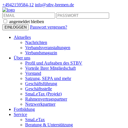
+4942159584-12
info@stbv-bremen.de
angemeldet bleiben
Passwort vergessen?
Aktuelles
Nachrichten
Verbandsveranstaltungen
Verbandsmagazin
Über uns
Profil und Aufgaben des STBV
Vorteile Ihrer Mitgliedschaft
Vorstand
Satzung, SEPA und mehr
Geschäftsführung
Geschäftsstelle
SmaLeTax (Projekt)
Rahmenvertragspartner
Netzwerkpartner
Fortbildung
Service
SmaLeTax
Beratung & Unterstützung