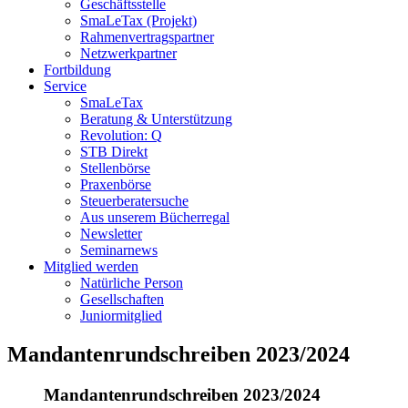
Geschäftsstelle
SmaLeTax (Projekt)
Rahmenvertragspartner
Netzwerkpartner
Fortbildung
Service
SmaLeTax
Beratung & Unterstützung
Revolution: Q
STB Direkt
Stellenbörse
Praxenbörse
Steuerberatersuche
Aus unserem Bücherregal
Newsletter
Seminarnews
Mitglied werden
Natürliche Person
Gesellschaften
Juniormitglied
Mandantenrundschreiben 2023/2024
Mandantenrundschreiben 2023/2024