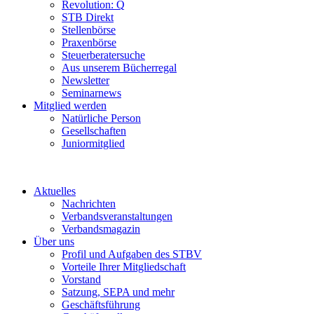
Revolution: Q
STB Direkt
Stellenbörse
Praxenbörse
Steuerberatersuche
Aus unserem Bücherregal
Newsletter
Seminarnews
Mitglied werden
Natürliche Person
Gesellschaften
Juniormitglied
Aktuelles
Nachrichten
Verbandsveranstaltungen
Verbandsmagazin
Über uns
Profil und Aufgaben des STBV
Vorteile Ihrer Mitgliedschaft
Vorstand
Satzung, SEPA und mehr
Geschäftsführung