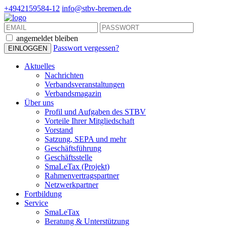
+4942159584-12
info@stbv-bremen.de
angemeldet bleiben
Passwort vergessen?
Aktuelles
Nachrichten
Verbandsveranstaltungen
Verbandsmagazin
Über uns
Profil und Aufgaben des STBV
Vorteile Ihrer Mitgliedschaft
Vorstand
Satzung, SEPA und mehr
Geschäftsführung
Geschäftsstelle
SmaLeTax (Projekt)
Rahmenvertragspartner
Netzwerkpartner
Fortbildung
Service
SmaLeTax
Beratung & Unterstützung