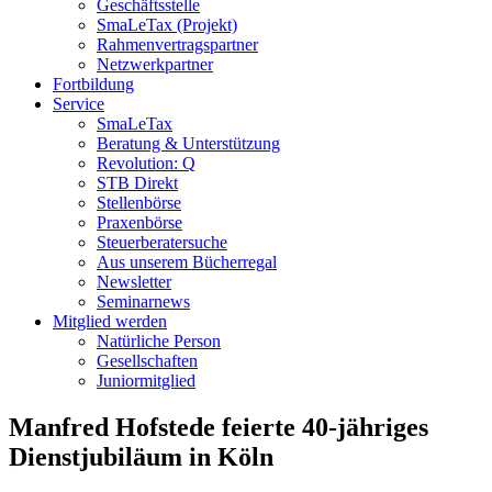
Geschäftsstelle
SmaLeTax (Projekt)
Rahmenvertragspartner
Netzwerkpartner
Fortbildung
Service
SmaLeTax
Beratung & Unterstützung
Revolution: Q
STB Direkt
Stellenbörse
Praxenbörse
Steuerberatersuche
Aus unserem Bücherregal
Newsletter
Seminarnews
Mitglied werden
Natürliche Person
Gesellschaften
Juniormitglied
Manfred Hofstede feierte 40-jähriges
Dienstjubiläum in Köln