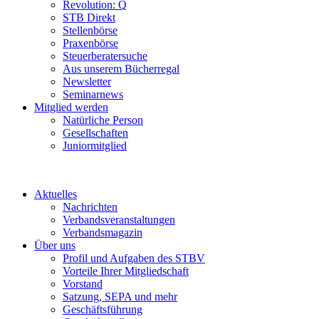
Revolution: Q
STB Direkt
Stellenbörse
Praxenbörse
Steuerberatersuche
Aus unserem Bücherregal
Newsletter
Seminarnews
Mitglied werden
Natürliche Person
Gesellschaften
Juniormitglied
Aktuelles
Nachrichten
Verbandsveranstaltungen
Verbandsmagazin
Über uns
Profil und Aufgaben des STBV
Vorteile Ihrer Mitgliedschaft
Vorstand
Satzung, SEPA und mehr
Geschäftsführung