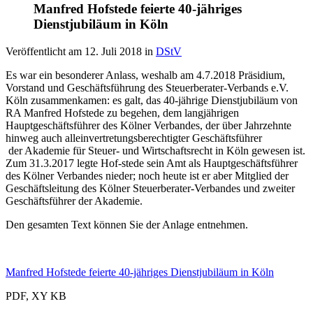
Manfred Hofstede feierte 40-jähriges
Dienstjubiläum in Köln
Veröffentlicht am
12. Juli 2018
in
DStV
Es war ein besonderer Anlass, weshalb am 4.7.2018 Präsidium,
Vorstand und Geschäftsführung des Steuerberater-Verbands e.V.
Köln zusammenkamen: es galt, das 40-jährige Dienstjubiläum von
RA Manfred Hofstede zu begehen, dem langjährigen
Hauptgeschäftsführer des Kölner Verbandes, der über Jahrzehnte
hinweg auch alleinvertretungsberechtigter Geschäftsführer
der Akademie für Steuer- und Wirtschaftsrecht in Köln gewesen ist.
Zum 31.3.2017 legte Hof-stede sein Amt als Hauptgeschäftsführer
des Kölner Verbandes nieder; noch heute ist er aber Mitglied der
Geschäftsleitung des Kölner Steuerberater-Verbandes und zweiter
Geschäftsführer der Akademie.
Den gesamten Text können Sie der Anlage entnehmen.
Manfred Hofstede feierte 40-jähriges Dienstjubiläum in Köln
PDF, XY KB