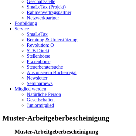
Geschäftsstelle
SmaLeTax (Projekt)
Rahmenvertragspartner
Netzwerkpartner
Fortbildung
Service
SmaLeTax
Beratung & Unterstützung
Revolution: Q
STB Direkt
Stellenbörse
Praxenbörse
Steuerberatersuche
Aus unserem Bücherregal
Newsletter
Seminarnews
Mitglied werden
Natürliche Person
Gesellschaften
Juniormitglied
Muster-Arbeitgeberbescheinigung
Muster-Arbeitgeberbescheinigung