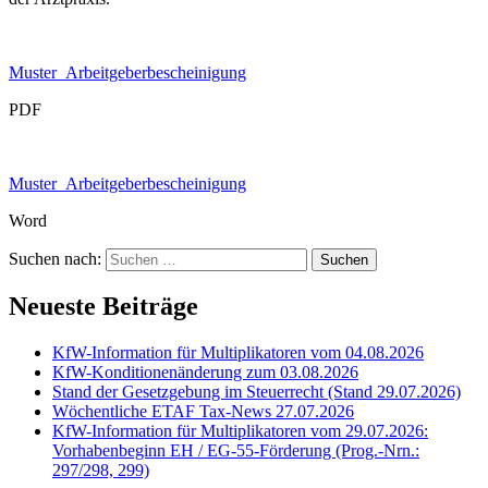
Muster_Arbeitgeberbescheinigung
PDF
Muster_Arbeitgeberbescheinigung
Word
Suchen nach:
Neueste Beiträge
KfW-Information für Multiplikatoren vom 04.08.2026
KfW-Konditionenänderung zum 03.08.2026
Stand der Gesetzgebung im Steuerrecht (Stand 29.07.2026)
Wöchentliche ETAF Tax-News 27.07.2026
KfW-Information für Multiplikatoren vom 29.07.2026:
Vorhabenbeginn EH / EG-55-Förderung (Prog.-Nrn.:
297/298, 299)