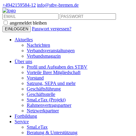
+4942159584-12
info@stbv-bremen.de
angemeldet bleiben
Passwort vergessen?
Aktuelles
Nachrichten
Verbandsveranstaltungen
Verbandsmagazin
Über uns
Profil und Aufgaben des STBV
Vorteile Ihrer Mitgliedschaft
Vorstand
Satzung, SEPA und mehr
Geschäftsführung
Geschäftsstelle
SmaLeTax (Projekt)
Rahmenvertragspartner
Netzwerkpartner
Fortbildung
Service
SmaLeTax
Beratung & Unterstützung