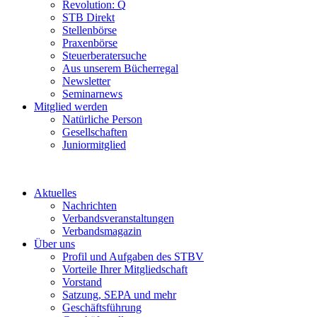
Revolution: Q
STB Direkt
Stellenbörse
Praxenbörse
Steuerberatersuche
Aus unserem Bücherregal
Newsletter
Seminarnews
Mitglied werden
Natürliche Person
Gesellschaften
Juniormitglied
Aktuelles
Nachrichten
Verbandsveranstaltungen
Verbandsmagazin
Über uns
Profil und Aufgaben des STBV
Vorteile Ihrer Mitgliedschaft
Vorstand
Satzung, SEPA und mehr
Geschäftsführung