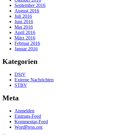
September 2016
August 2016
Juli 2016
Juni 2016
Mai 2016
April 2016
März 2016
Februar 2016
Januar 2016
Kategorien
DStV
Externe Nachrichten
STBV
Meta
Anmelden
Eintrags-Feed
Kommentar-Feed
WordPress.org