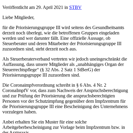
Veröffentlicht am
29. April 2021
in
STBV
Liebe Mitglieder,
für die Priorisierungsgruppe III wird seitens des Gesundheitsamts
derzeit noch überlegt, wie die betroffenen Gruppen eingeladen
werden und wer darunter fällt. Eine offizielle Aussage, ob
Steuerberater und deren Mitarbeiter der Priorisierungsgruppe III
zuzuordnen sind, steht derzeit noch aus.
Als Steuerberaterverband vertreten wir jedoch uneingeschränkt die
Auffassung, dass unsere Mitglieder als „unabhängiges Organ der
Steuerrechtspflege“ (§ 32 Abs. 2 Satz 1 StBerG) der
Priorisierungsgruppe III zuzuordnen sind.
Die Coronaimpfverordnung schreibt in § 6 Abs. 4 Nr. 2
CoronaImpfV vor, dass zum Nachweis der Anspruchsberechtigung
und zur Prüfung der Priorisierung die anspruchsberechtigten
Personen vor der Schutzimpfung gegenüber dem Impfzentrum für
die Priorisierungsgruppe III eine Bescheinigung des Unternehmens
vorzulegen haben.
Anbei erhalten Sie ein Muster für eine solche
Arbeitgeberbescheinigung zur Vorlage beim Impfzentrum bzw. in
der Arztpraxis.