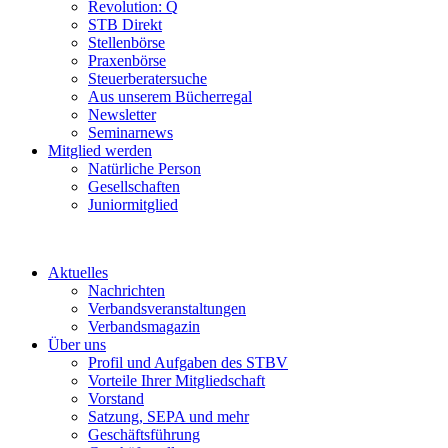
Revolution: Q
STB Direkt
Stellenbörse
Praxenbörse
Steuerberatersuche
Aus unserem Bücherregal
Newsletter
Seminarnews
Mitglied werden
Natürliche Person
Gesellschaften
Juniormitglied
Aktuelles
Nachrichten
Verbandsveranstaltungen
Verbandsmagazin
Über uns
Profil und Aufgaben des STBV
Vorteile Ihrer Mitgliedschaft
Vorstand
Satzung, SEPA und mehr
Geschäftsführung