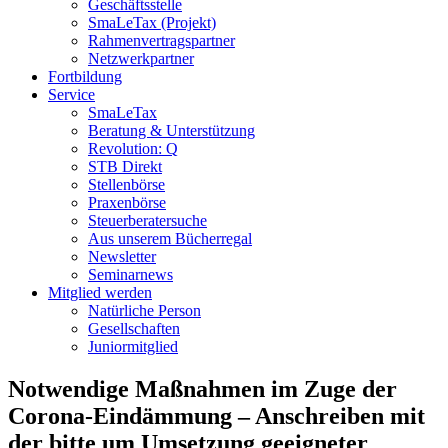
Geschäftsstelle
SmaLeTax (Projekt)
Rahmenvertragspartner
Netzwerkpartner
Fortbildung
Service
SmaLeTax
Beratung & Unterstützung
Revolution: Q
STB Direkt
Stellenbörse
Praxenbörse
Steuerberatersuche
Aus unserem Bücherregal
Newsletter
Seminarnews
Mitglied werden
Natürliche Person
Gesellschaften
Juniormitglied
Notwendige Maßnahmen im Zuge der
Corona-Eindämmung – Anschreiben mit
der bitte um Umsetzung geeigneter