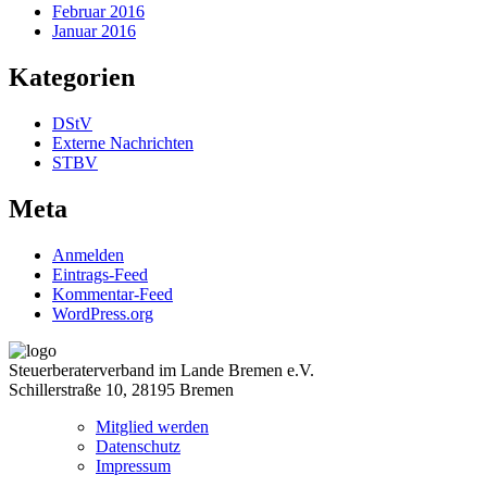
Februar 2016
Januar 2016
Kategorien
DStV
Externe Nachrichten
STBV
Meta
Anmelden
Eintrags-Feed
Kommentar-Feed
WordPress.org
Steuerberaterverband im Lande Bremen e.V.
Schillerstraße 10, 28195 Bremen
Mitglied werden
Datenschutz
Impressum