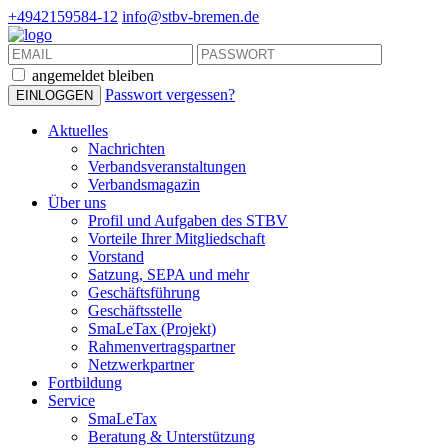
+4942159584-12
info@stbv-bremen.de
angemeldet bleiben
Passwort vergessen?
Aktuelles
Nachrichten
Verbandsveranstaltungen
Verbandsmagazin
Über uns
Profil und Aufgaben des STBV
Vorteile Ihrer Mitgliedschaft
Vorstand
Satzung, SEPA und mehr
Geschäftsführung
Geschäftsstelle
SmaLeTax (Projekt)
Rahmenvertragspartner
Netzwerkpartner
Fortbildung
Service
SmaLeTax
Beratung & Unterstützung