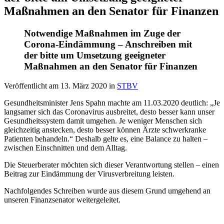
Maßnahmen an den Senator für Finanzen
Notwendige Maßnahmen im Zuge der
Corona-Eindämmung – Anschreiben mit
der bitte um Umsetzung geeigneter
Maßnahmen an den Senator für Finanzen
Veröffentlicht am
13. März 2020
in
STBV
Gesundheitsminister Jens Spahn machte am 11.03.2020 deutlich: „Je
langsamer sich das Coronavirus ausbreitet, desto besser kann unser
Gesundheitssystem damit umgehen. Je weniger Menschen sich
gleichzeitig anstecken, desto besser können Ärzte schwerkranke
Patienten behandeln.“ Deshalb gelte es, eine Balance zu halten –
zwischen Einschnitten und dem Alltag.
Die Steuerberater möchten sich dieser Verantwortung stellen – einen
Beitrag zur Eindämmung der Virusverbreitung leisten.
Nachfolgendes Schreiben wurde aus diesem Grund umgehend an
unseren Finanzsenator weitergeleitet.