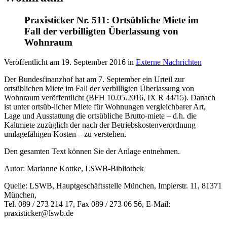
Praxisticker Nr. 511: Ortsübliche Miete im
Fall der verbilligten Überlassung von
Wohnraum
Veröffentlicht am
19. September 2016
in
Externe Nachrichten
Der Bundesfinanzhof hat am 7. September ein Urteil zur
ortsüblichen Miete im Fall der verbilligten Überlassung von
Wohnraum veröffentlicht (BFH 10.05.2016, IX R 44/15). Danach
ist unter ortsüb-licher Miete für Wohnungen vergleichbarer Art,
Lage und Ausstattung die ortsübliche Brutto-miete – d.h. die
Kaltmiete zuzüglich der nach der Betriebskostenverordnung
umlagefähigen Kosten – zu verstehen.
Den gesamten Text können Sie der Anlage entnehmen.
Autor: Marianne Kottke, LSWB-Bibliothek
Quelle: LSWB, Hauptgeschäftsstelle München, Implerstr. 11, 81371
München,
Tel. 089 / 273 214 17, Fax 089 / 273 06 56, E-Mail:
praxisticker@lswb.de