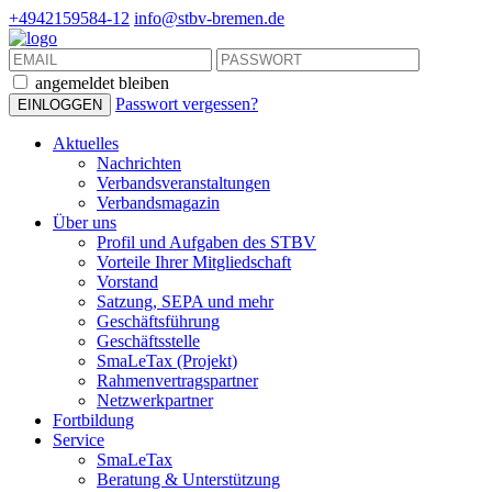
+4942159584-12
info@stbv-bremen.de
angemeldet bleiben
Passwort vergessen?
Aktuelles
Nachrichten
Verbandsveranstaltungen
Verbandsmagazin
Über uns
Profil und Aufgaben des STBV
Vorteile Ihrer Mitgliedschaft
Vorstand
Satzung, SEPA und mehr
Geschäftsführung
Geschäftsstelle
SmaLeTax (Projekt)
Rahmenvertragspartner
Netzwerkpartner
Fortbildung
Service
SmaLeTax
Beratung & Unterstützung