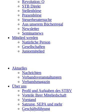
Revolution: Q
STB Direkt
Stellenbörse
Praxenbörse
Steuerberatersuche
Aus unserem Bücherregal
Newsletter
Seminarnews
Mitglied werden
Natürliche Person
Gesellschaften
Juniormitglied
Aktuelles
Nachrichten
Verbandsveranstaltungen
Verbandsmagazin
Über uns
Profil und Aufgaben des STBV
Vorteile Ihrer Mitgliedschaft
Vorstand
Satzung, SEPA und mehr
Geschäftsführung