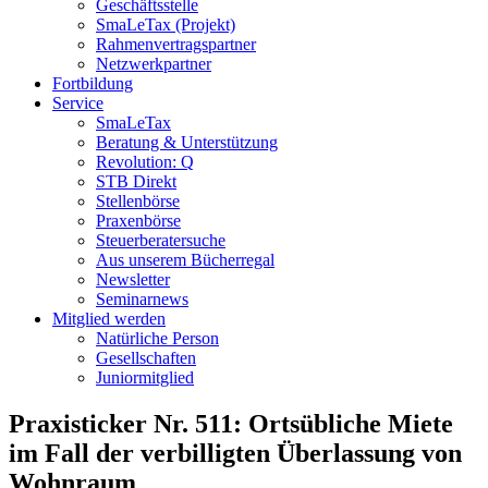
Geschäftsstelle
SmaLeTax (Projekt)
Rahmenvertragspartner
Netzwerkpartner
Fortbildung
Service
SmaLeTax
Beratung & Unterstützung
Revolution: Q
STB Direkt
Stellenbörse
Praxenbörse
Steuerberatersuche
Aus unserem Bücherregal
Newsletter
Seminarnews
Mitglied werden
Natürliche Person
Gesellschaften
Juniormitglied
Praxisticker Nr. 511: Ortsübliche Miete
im Fall der verbilligten Überlassung von
Wohnraum