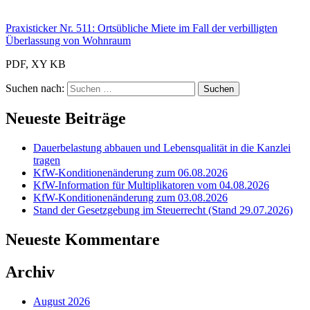
Praxisticker Nr. 511: Ortsübliche Miete im Fall der verbilligten
Überlassung von Wohnraum
PDF, XY KB
Suchen nach:
Neueste Beiträge
Dauerbelastung abbauen und Lebensqualität in die Kanzlei
tragen
KfW-Konditionenänderung zum 06.08.2026
KfW-Information für Multiplikatoren vom 04.08.2026
KfW-Konditionenänderung zum 03.08.2026
Stand der Gesetzgebung im Steuerrecht (Stand 29.07.2026)
Neueste Kommentare
Archiv
August 2026