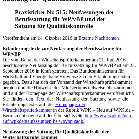
Praxisticker Nr. 515: Neufassungen der
Berufssatzung für WP/vBP und der
Satzung für Qualitätskontrolle
Veröffentlicht am
14. Oktober 2016
in
Externe Nachrichten
Erläuterungstexte zur Neufassung der Berufssatzung für
WP/vBP
Die vom Beirat der Wirtschaftsprüferkammer am 21. Juni 2016
beschlossene Neufassung der Be-rufssatzung für WP/vBP ist am 23.
September 2016 in Kraft getreten. Das Bundesministerium für
Wirtschaft und Energie hatte Hinweise zu den Erläuterungstexten
gegeben. Dazu hat sich der Vorstand der Wirtschaftsprüferkammer
beraten und die Hinweise des Ministeriums teilweise über-nommen
und auf der Homepage der Wirtschaftsprüferkammer veröffentlicht.
Sie finden den Text der Neufassung der Satzung sowie die
Erläuterungstexte auf der
Homepage der
Wirtschaftsprüferkammer
in der Rubrik WPK – Neu auf WPK.de –
Berufsrecht sowie auf der Übersichtsseite
http://www.wpk.de/neu-
auf-wpkde/neufassungen-bs-wpvbp-saqk/
.
Neufassung der Satzung für Qualitätskontrolle der
Wirtschaftsprüferkammer