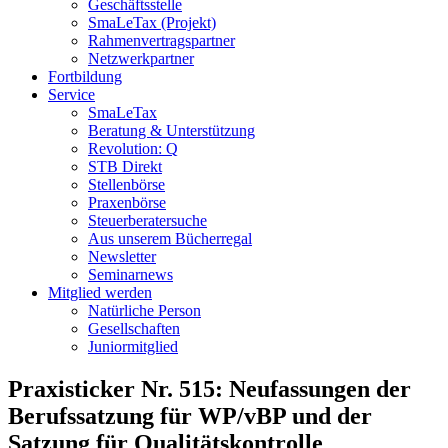
Geschäftsstelle
SmaLeTax (Projekt)
Rahmenvertragspartner
Netzwerkpartner
Fortbildung
Service
SmaLeTax
Beratung & Unterstützung
Revolution: Q
STB Direkt
Stellenbörse
Praxenbörse
Steuerberatersuche
Aus unserem Bücherregal
Newsletter
Seminarnews
Mitglied werden
Natürliche Person
Gesellschaften
Juniormitglied
Praxisticker Nr. 515: Neufassungen der
Berufssatzung für WP/vBP und der
Satzung für Qualitätskontrolle