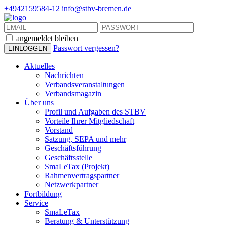
+4942159584-12
info@stbv-bremen.de
angemeldet bleiben
Passwort vergessen?
Aktuelles
Nachrichten
Verbandsveranstaltungen
Verbandsmagazin
Über uns
Profil und Aufgaben des STBV
Vorteile Ihrer Mitgliedschaft
Vorstand
Satzung, SEPA und mehr
Geschäftsführung
Geschäftsstelle
SmaLeTax (Projekt)
Rahmenvertragspartner
Netzwerkpartner
Fortbildung
Service
SmaLeTax
Beratung & Unterstützung