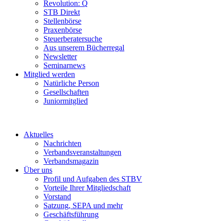
Revolution: Q
STB Direkt
Stellenbörse
Praxenbörse
Steuerberatersuche
Aus unserem Bücherregal
Newsletter
Seminarnews
Mitglied werden
Natürliche Person
Gesellschaften
Juniormitglied
Aktuelles
Nachrichten
Verbandsveranstaltungen
Verbandsmagazin
Über uns
Profil und Aufgaben des STBV
Vorteile Ihrer Mitgliedschaft
Vorstand
Satzung, SEPA und mehr
Geschäftsführung