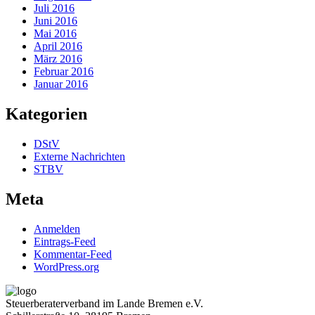
Juli 2016
Juni 2016
Mai 2016
April 2016
März 2016
Februar 2016
Januar 2016
Kategorien
DStV
Externe Nachrichten
STBV
Meta
Anmelden
Eintrags-Feed
Kommentar-Feed
WordPress.org
Steuerberaterverband im Lande Bremen e.V.