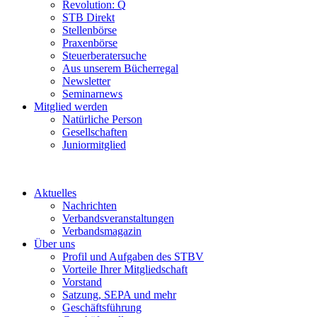
Revolution: Q
STB Direkt
Stellenbörse
Praxenbörse
Steuerberatersuche
Aus unserem Bücherregal
Newsletter
Seminarnews
Mitglied werden
Natürliche Person
Gesellschaften
Juniormitglied
Aktuelles
Nachrichten
Verbandsveranstaltungen
Verbandsmagazin
Über uns
Profil und Aufgaben des STBV
Vorteile Ihrer Mitgliedschaft
Vorstand
Satzung, SEPA und mehr
Geschäftsführung