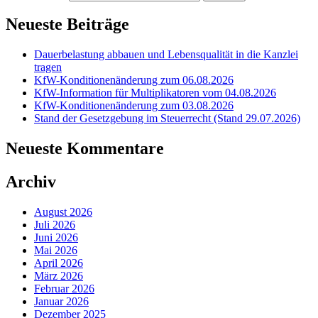
Neueste Beiträge
Dauerbelastung abbauen und Lebensqualität in die Kanzlei
tragen
KfW-Konditionenänderung zum 06.08.2026
KfW-Information für Multiplikatoren vom 04.08.2026
KfW-Konditionenänderung zum 03.08.2026
Stand der Gesetzgebung im Steuerrecht (Stand 29.07.2026)
Neueste Kommentare
Archiv
August 2026
Juli 2026
Juni 2026
Mai 2026
April 2026
März 2026
Februar 2026
Januar 2026
Dezember 2025