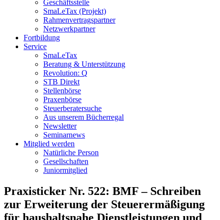
Geschäftsstelle
SmaLeTax (Projekt)
Rahmenvertragspartner
Netzwerkpartner
Fortbildung
Service
SmaLeTax
Beratung & Unterstützung
Revolution: Q
STB Direkt
Stellenbörse
Praxenbörse
Steuerberatersuche
Aus unserem Bücherregal
Newsletter
Seminarnews
Mitglied werden
Natürliche Person
Gesellschaften
Juniormitglied
Praxisticker Nr. 522: BMF – Schreiben
zur Erweiterung der Steuerermäßigung
für haushaltsnahe Dienstleistungen und