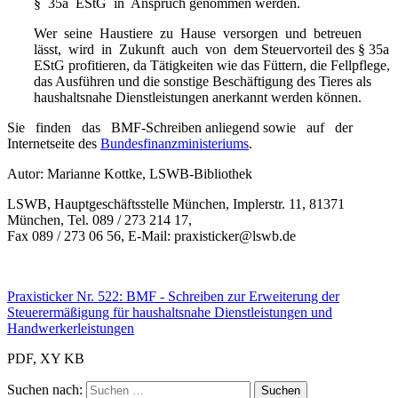
§ 35a EStG in Anspruch genommen werden.
Wer seine Haustiere zu Hause versorgen und betreuen
lässt, wird in Zukunft auch von dem Steuervorteil des § 35a
EStG profitieren, da Tätigkeiten wie das Füttern, die Fellpflege,
das Ausführen und die sonstige Beschäftigung des Tieres als
haushaltsnahe Dienstleistungen anerkannt werden können.
Sie finden das BMF-Schreiben anliegend sowie auf der
Internetseite des
Bundesfinanzministeriums
.
Autor: Marianne Kottke, LSWB-Bibliothek
LSWB, Hauptgeschäftsstelle München, Implerstr. 11, 81371
München, Tel. 089 / 273 214 17,
Fax 089 / 273 06 56, E-Mail: praxisticker@lswb.de
Praxisticker Nr. 522: BMF - Schreiben zur Erweiterung der
Steuerermäßigung für haushaltsnahe Dienstleistungen und
Handwerkerleistungen
PDF, XY KB
Suchen nach: