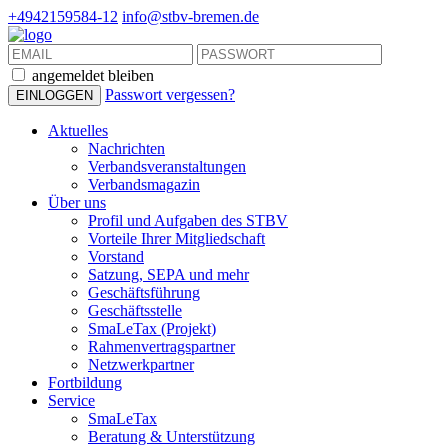
+4942159584-12
info@stbv-bremen.de
angemeldet bleiben
Passwort vergessen?
Aktuelles
Nachrichten
Verbandsveranstaltungen
Verbandsmagazin
Über uns
Profil und Aufgaben des STBV
Vorteile Ihrer Mitgliedschaft
Vorstand
Satzung, SEPA und mehr
Geschäftsführung
Geschäftsstelle
SmaLeTax (Projekt)
Rahmenvertragspartner
Netzwerkpartner
Fortbildung
Service
SmaLeTax
Beratung & Unterstützung