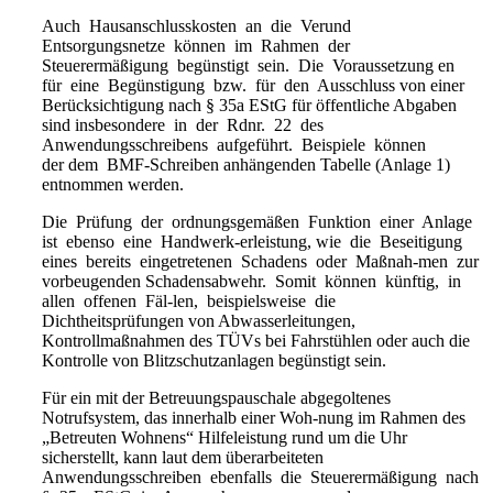
Auch Hausanschlusskosten an die Verund
Entsorgungsnetze können im Rahmen der
Steuerermäßigung begünstigt sein. Die Voraussetzung en
für eine Begünstigung bzw. für den Ausschluss von einer
Berücksichtigung nach § 35a EStG für öffentliche Abgaben
sind insbesondere in der Rdnr. 22 des
Anwendungsschreibens aufgeführt. Beispiele können
der dem BMF-Schreiben anhängenden Tabelle (Anlage 1)
entnommen werden.
Die Prüfung der ordnungsgemäßen Funktion einer Anlage
ist ebenso eine Handwerk-erleistung, wie die Beseitigung
eines bereits eingetretenen Schadens oder Maßnah-men zur
vorbeugenden Schadensabwehr. Somit können künftig, in
allen offenen Fäl-len, beispielsweise die
Dichtheitsprüfungen von Abwasserleitungen,
Kontrollmaßnahmen des TÜVs bei Fahrstühlen oder auch die
Kontrolle von Blitzschutzanlagen begünstigt sein.
Für ein mit der Betreuungspauschale abgegoltenes
Notrufsystem, das innerhalb einer Woh-nung im Rahmen des
„Betreuten Wohnens“ Hilfeleistung rund um die Uhr
sicherstellt, kann laut dem überarbeiteten
Anwendungsschreiben ebenfalls die Steuerermäßigung nach